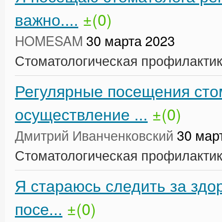
важно....
±(0)
HOMESAM
30 марта 2023
Стоматологическая профилакти
Регулярные посещения сто
осуществление ...
±(0)
Дмитрий Иванченковский
30 мар
Стоматологическая профилакти
Я стараюсь следить за здо
посе...
±(0)