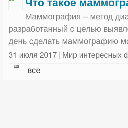
Что такое маммог
Маммография – метод диа
разработанный с целью выявл
день сделать маммографию мо
31 июля 2017 |
Мир интересных 
rss
все