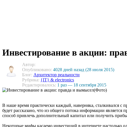
Инвестирование в акции: пра
Автор:
Опубликовано:
4028 дней назад (28 июля 2015)
Блог:
Архитектор реальности
Рубрика:
{IT} & electronics
Редактировалось:
1 раз — 18 сентября 2015
В наше время практически каждый, наверняка, сталкивался с п
будет рассказано, что из общего потока информации является 
способ привлечь дополнительный капитал или получить прибы
Некоторые мифы касаемо инвестиций в интернете настолько од