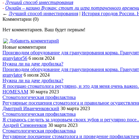
-
Лучший способ инвестирования
-
Онлайн – казино Вулкан: стоит ли игра потраченного времен
←
Лучший способ инвестирования
|
История городов России.
Комментарии (0)
Нет комментариев. Ваш будет первым!
Добавить комментарий
Новые комментарии
Производим оборудование для гранулирования корма. Гранулято
granylator56
6 июля 2024
Нужна ли на даче дробилка?
Производим оборудование для гранулирования корма. Гранулято
granylator
6 июля 2024
Нужна ли на даче дробилка?
Я посещаю стоматолога регулярно, и это для меня очень важно..
HOMESAM
30 марта 2023
Стоматологическая профилактика
Регулярные посещения стоматолога и правильное осуществление
Дмитрий Иванченковский
30 марта 2023
Стоматологическая профилактика
Я стараюсь следить за здоровьем своих зубов и регулярно посе..
Андрей Симоненков
30 марта 2023
Стоматологическая профилактика
Регулярное посещение стоматолога и проведение профилактиче