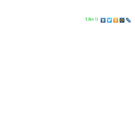
Like !)