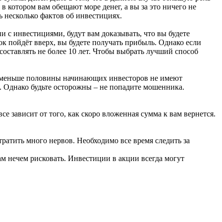
в котором вам обещают море денег, а вы за это ничего не
ь несколько фактов об инвестициях.
с инвестициями, будут вам доказывать, что вы будете
к пойдёт вверх, вы будете получать прибыль. Однако если
составлять не более 10 лет. Чтобы выбрать лучший способ
о, меньше половины начинающих инвесторов не имеют
. Однако будьте осторожны – не попадите мошенника.
е зависит от того, как скоро вложенная сумма к вам вернется.
тратить много нервов. Необходимо все время следить за
м нечем рисковать. Инвестиции в акции всегда могут