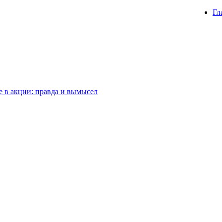
Гл
 в акции: правда и вымысел