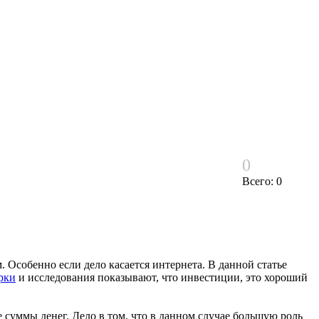
0
Всего: 0
 Особенно если дело касается интернета. В данной статье
рки
и исследования показывают, что инвестиции, это хороший
суммы денег. Дело в том, что в данном случае большую роль