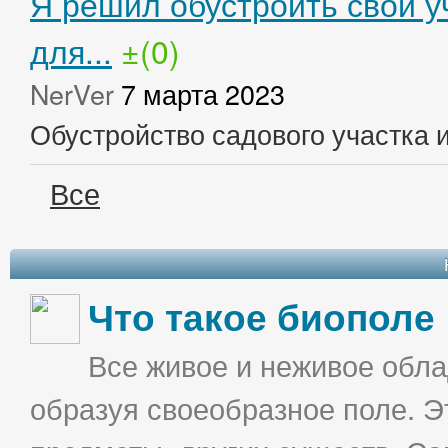
Я решил обустроить свой у
для...
±(0)
NerVer
7 марта 2023
Обустройство садового участка 
Все
Что такое биополе
Все живое и неживое облад
образуя своеобразное поле. Э