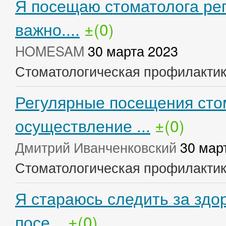
Я посещаю стоматолога рег
важно....
±(0)
HOMESAM
30 марта 2023
Стоматологическая профилакти
Регулярные посещения сто
осуществление ...
±(0)
Дмитрий Иванченковский
30 мар
Стоматологическая профилакти
Я стараюсь следить за здо
посе...
±(0)