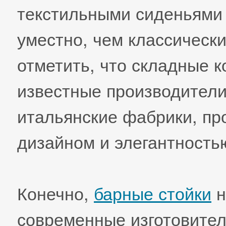
текстильными сиденьями 
уместно, чем классическ
отметить, что складные 
известные производители
итальянские фабрики, пр
дизайном и элегантность
Конечно,
барные стойки
н
современные изготовите