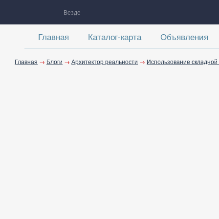
Везде
Главная
Каталог-карта
Объявления
Главная
→
Блоги
→
Архитектор реальности
→
Использование складной 