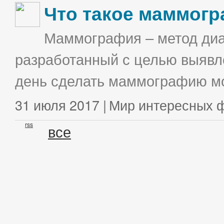
Что такое маммог
Маммография – метод диа
разработанный с целью выявл
день сделать маммографию мо
31 июля 2017 |
Мир интересных 
rss
все