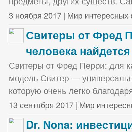
предметы, других существ. С
3 ноября 2017 |
Мир интересных 
Свитеры от Фред П
человека найдется
Свитеры от Фред Перри: для к
модель Свитер — универсальна
которую очень легко благодаря
13 сентября 2017 |
Мир интересн
Dr. Nona: инвестиц