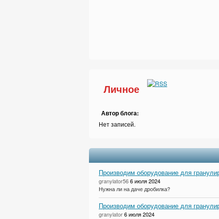
Личное
Автор блога:
Нет записей.
Производим оборудование для гранулир
granylator56
6 июля 2024
Нужна ли на даче дробилка?
Производим оборудование для гранулир
granylator
6 июля 2024