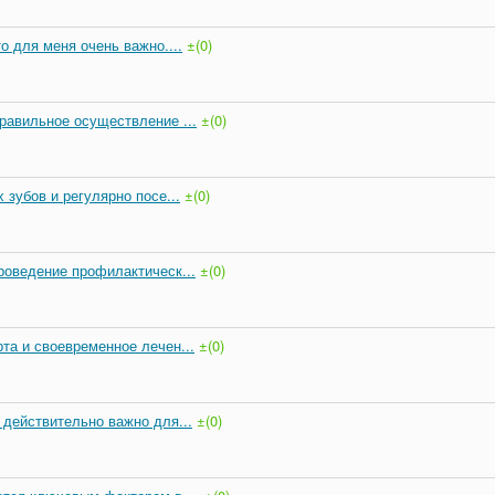
о для меня очень важно....
±(0)
равильное осуществление ...
±(0)
 зубов и регулярно посе...
±(0)
роведение профилактическ...
±(0)
та и своевременное лечен...
±(0)
 действительно важно для...
±(0)