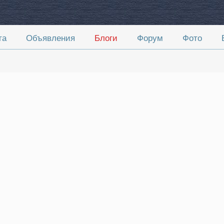
та
Объявления
Блоги
Форум
Фото