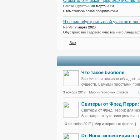
Стоматологическая профилактика являе
Рагозин Дмитрий
30 марта 2023
Стоматологическая профилактика
Я решил обустроить свой участок в лан
NerVer
7 марта 2023
Обустройство садового участка и его ландшаф
Все
Что такое биополе
Все живое и неживое обладает с
существ. Самыми простыми прим
3 ноября 2017 |
Мир интересных фактов
|
Свитеры от Фред Перри:
Свитеры от Фред Перри: для каж
благодаря отсутствию различных
13 сентября 2017 |
Мир интересных фактов
|
Dr. Nona: инвестиции в 