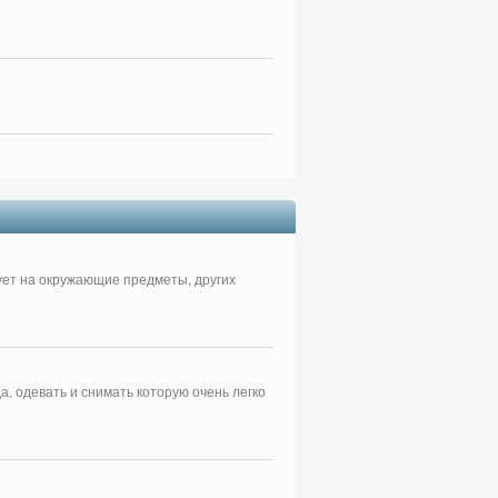
вует на окружающие предметы, других
, одевать и снимать которую очень легко