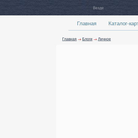
Везде
Главная
Каталог-кар
Главная
→
Блоги
→
Личное