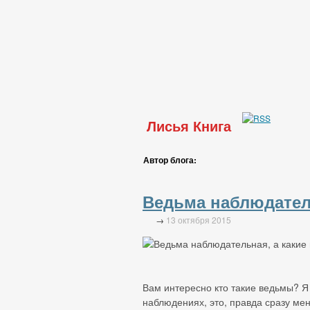
Лисья Книга
Автор блога:
Ведьма наблюдател
→
13 октября 2015
Вам интересно кто такие ведьмы? Я
наблюдениях, это, правда сразу мен