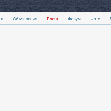
та
Объявления
Блоги
Форум
Фото