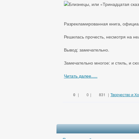
Разрекламированная книга, официа
Решилась прочесть, несмотря на не
Вывод: замечательно.
Замечательно многое: и стиль, и сюж
Читать далее.....
0
|
0
|
831
|
Творчество и Х