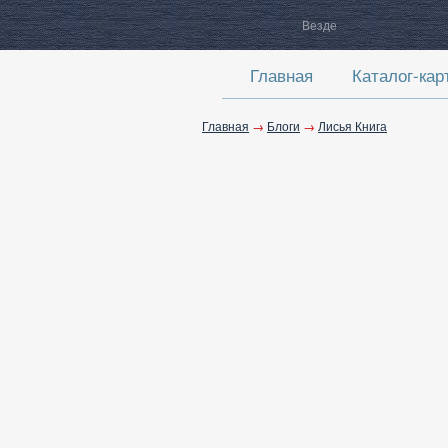
Везде
Главная
Каталог-кар
Главная
→
Блоги
→
Лисья Книга