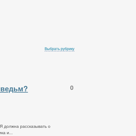
Выбрать рубрику
0
 ведьм?
 Я должна рассказывать о
ка и...