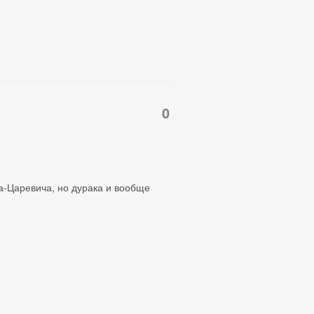
0
а-Царевича, но дурака и вообще