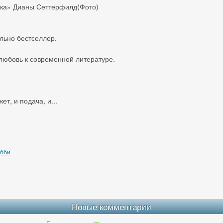
льно бестселлер.
любовь к современной литературе.
ет, и подача, и...
обби
Новые комментарии