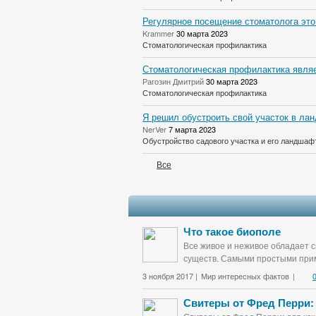
Регулярное посещение стоматолога это
Krammer
30 марта 2023
Стоматологическая профилактика
Стоматологическая профилактика являе
Рагозин Дмитрий
30 марта 2023
Стоматологическая профилактика
Я решил обустроить свой участок в лан
NerVer
7 марта 2023
Обустройство садового участка и его ландшаф
Все
Что такое биополе
Все живое и неживое обладает с
существ. Самыми простыми прим
3 ноября 2017 |
Мир интересных фактов
|
Свитеры от Фред Перри: