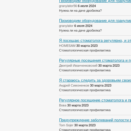
Производим оборудование для гранулир
granylator56
6 июля 2024
Нужна ли на даче дробилка?
Производим оборудование для гранулир
granylator
6 июля 2024
Нужна ли на даче дробилка?
Я посещаю стоматолога регулярно, и эт
HOMESAM
30 марта 2023
Стоматологическая профилактика
Регулярные посещения стоматолога и п
Дмитрий Иванченковский
30 марта 2023
Стоматологическая профилактика
Я стараюсь следить за здоровьем своих
Андрей Симоненков
30 марта 2023
Стоматологическая профилактика
Регулярное посещение стоматолога и п
Вова
30 марта 2023
Стоматологическая профилактика
Предупреждение заболеваний полости р
Tom Sojer
30 марта 2023
Стоматологическая профилактика