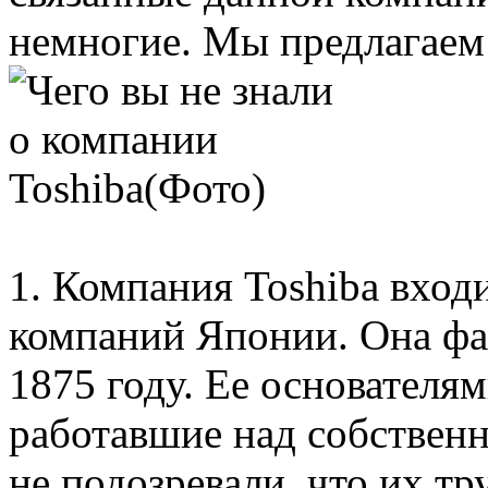
немногие. Мы предлагаем
1. Компания Toshiba вход
компаний Японии. Она фа
1875 году. Ее основателям
работавшие над собствен
не подозревали, что их т