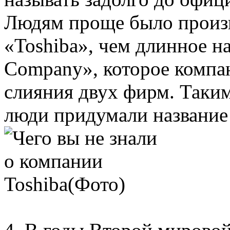
Людям проще было произн
«Toshiba», чем длинное на
Company», которое компан
слияния двух фирм. Таки
люди придумали название