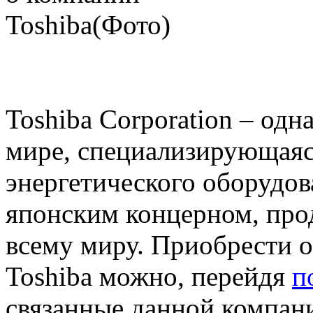
Toshiba Corporation – од
мире, специализирующаяс
энергетического оборудова
японским концерном, прод
всему миру. Приобрести
Toshiba можно, перейдя
п
связанные данной компани