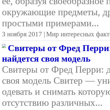
ее, образуя своеобразное 
окружающие предметы, д
простыми примерами...
3 ноября 2017 |
Мир интересных факт
Свитеры от Фред Перри:
найдется своя модель
Свитеры от Фред Перри: д
своя модель Свитер — уни
одевать и снимать котору
отсутствию различных...