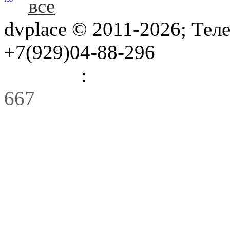
все
dvplace © 2011-2026; Тел
+7(929)04-88-296
Правила
:
Связь
667