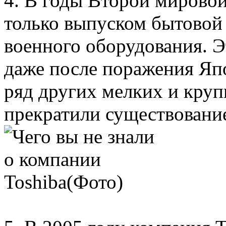
4. В годы Второй мировой
только выпуском бытовой 
военного оборудования. Э
даже после поражения Япо
ряд других мелких и кру
прекратили существовани