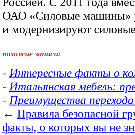
Россией. С 2011 года вме
ОАО «Силовые машины» у
и модернизируют силовые
похожие записи:
-
Интересные факты о ко
-
Итальянская мебель: п
-
Преимущества перехода 
←
Правила безопасной гр
факты, о которых вы не з