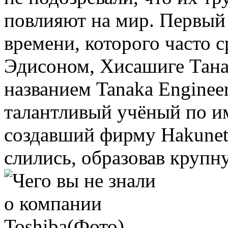
повлияют на мир. Первый
времени, которого часто 
Эдисоном, Хисашиге Тана
названием Tanaka Enginee
талантливый учёный по и
создавший фирму Hakunet
слились, образовав круп