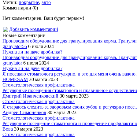
Метки:
покрытие
,
авто
Комментарии (0)
Нет комментариев. Ваш будет первым!
Добавить комментарий
Новые комментарии
Производим оборудование для гранулирования корма. Гранулято
granylator56
6 июля 2024
Нужна ли на даче дробилка?
Производим оборудование для гранулирования корма. Гранулято
granylator
6 июля 2024
Нужна ли на даче дробилка?
Я посещаю стоматолога регулярно, и это для меня очень важно..
HOMESAM
30 марта 2023
Стоматологическая профилактика
Регулярные посещения стоматолога и правильное осуществление
Дмитрий Иванченковский
30 марта 2023
Стоматологическая профилактика
Я стараюсь следить за здоровьем своих зубов и регулярно посе..
Андрей Симоненков
30 марта 2023
Стоматологическая профилактика
Регулярное посещение стоматолога и проведение профилактиче
Вова
30 марта 2023
Стоматологическая профилактика