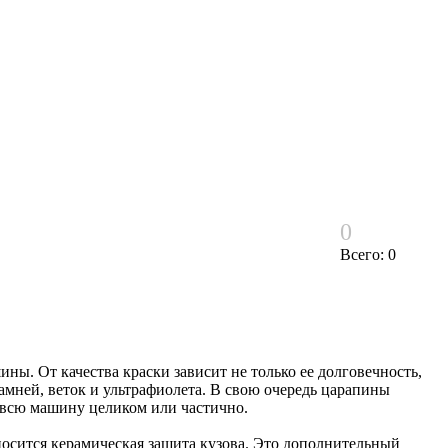
0
Всего: 0
ны. От качества краски зависит не только ее долговечность,
камней, веток и ультрафиолета. В свою очередь царапины
 всю машину целиком или частично.
носится керамическая защита кузова. Это дополнительный