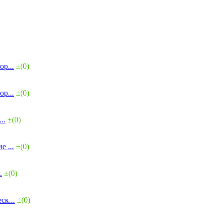
р...
±(0)
р...
±(0)
..
±(0)
 ...
±(0)
.
±(0)
ск...
±(0)