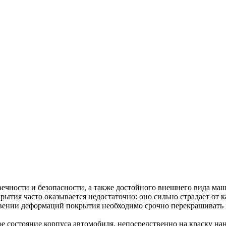
ечности и безопасности, а также достойного внешнего вида маши
рытия часто оказывается недостаточно: оно сильно страдает от 
овении деформаций покрытия необходимо срочно перекрашивать
е состояние корпуса автомобиля, непосредственно на краску на