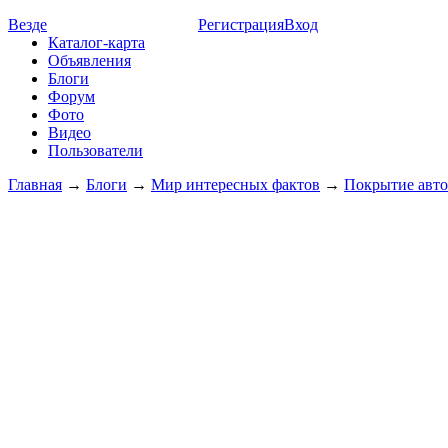
Везде
Регистрация
Вход
Каталог-карта
Объявления
Блоги
Форум
Фото
Видео
Пользователи
Главная
→
Блоги
→
Мир интересных фактов
→
Покрытие авт