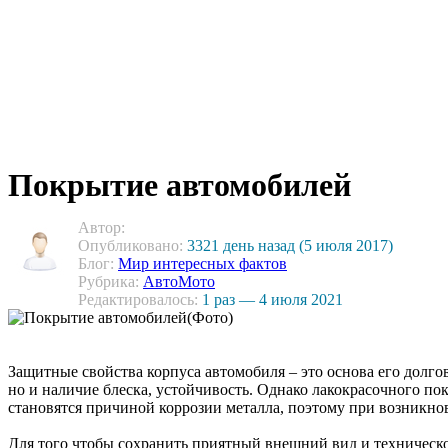
Покрытие автомобилей
Автор:
Опубликовано:
3321 день назад (5 июля 2017)
Блог:
Мир интересных фактов
Рубрика:
АвтоМото
Редактировалось:
1 раз — 4 июля 2021
Защитные свойства корпуса автомобиля – это основа его долгов
но и наличие блеска, устойчивость. Однако лакокрасочного пок
становятся причиной коррозии металла, поэтому при возникн
Для того чтобы сохранить приятный внешний вид и техническо