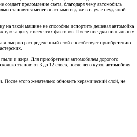
 создает преломление света, благодаря чему автомобиль
нями становятся менее опасными и даже в случае неудачной
ску на такой машине не способны испортить дешевая автомойка
ежную защиту т всех этих факторов. После поездки по пыльным
 равномерно распределенный слой способствует приобретению
астерских.
т пыли и жира. Для приобретения автомобилем дорогого
лько этапов: от 3 до 12 слоев, после чего кузов автомобиля
. После этого желательно обновить керамический слой, не