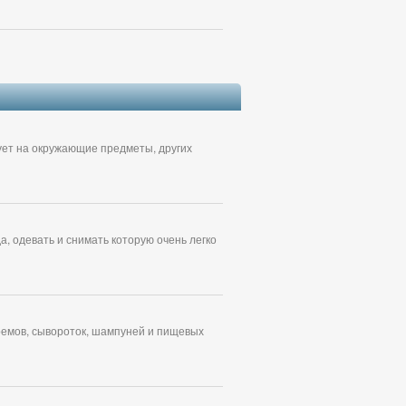
вует на окружающие предметы, других
, одевать и снимать которую очень легко
ремов, сывороток, шампуней и пищевых