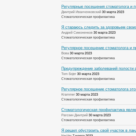
Регулярные посещения стоматолога и п
Дмитрий Иванченковский
30 марта 2023
Стоматологическая профилактика
Я стараюсь следить за здоровьем своих
Андрей Симоненков
30 марта 2023
Стоматологическая профилактика
Регулярное посещение стоматолога и п
Вова
30 марта 2023
Стоматологическая профилактика
Предупреждение заболеваний полости р
Tom Sojer
30 марта 2023
Стоматологическая профилактика
Регулярное посещение стоматолога это
Krammer
30 марта 2023
Стоматологическая профилактика
Стоматологическая профилактика являе
Рагозин Дмитрий
30 марта 2023
Стоматологическая профилактика
Я решил обустроить свой участок в лан
NerVer
7 марта 2023