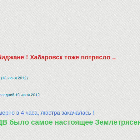
иджане ! Хабаровск тоже потрясло ..
 (18 июня 2012)
следний 19 июня 2012
ерно в 4 часа, люстра закачалась !
 ДВ было самое настоящее Землетрясен