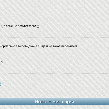
н, я тоже не почувствовал ))
 нормально в Биробиджане ! Еще и не такое переживем !
:)
S
Новые комментарии