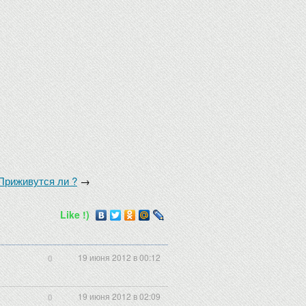
Приживутся ли ?
→
Like !)
19 июня 2012 в 00:12
0
19 июня 2012 в 02:09
0