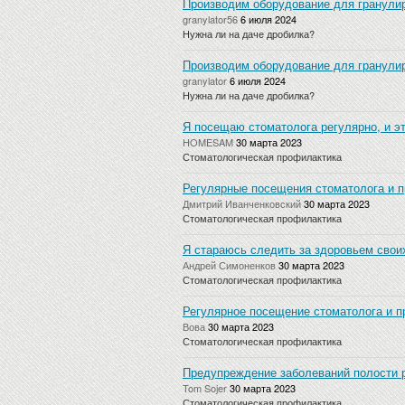
Производим оборудование для гранулир
granylator56
6 июля 2024
Нужна ли на даче дробилка?
Производим оборудование для гранулир
granylator
6 июля 2024
Нужна ли на даче дробилка?
Я посещаю стоматолога регулярно, и эт
HOMESAM
30 марта 2023
Стоматологическая профилактика
Регулярные посещения стоматолога и п
Дмитрий Иванченковский
30 марта 2023
Стоматологическая профилактика
Я стараюсь следить за здоровьем своих
Андрей Симоненков
30 марта 2023
Стоматологическая профилактика
Регулярное посещение стоматолога и п
Вова
30 марта 2023
Стоматологическая профилактика
Предупреждение заболеваний полости р
Tom Sojer
30 марта 2023
Стоматологическая профилактика