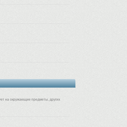
вует на окружающие предметы, других