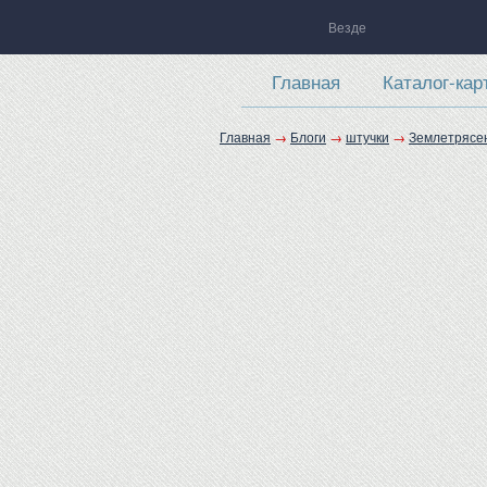
Везде
Главная
Каталог-кар
Главная
→
Блоги
→
штучки
→
Землетрясен