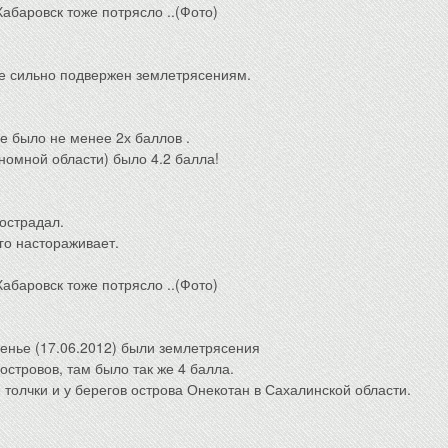
 не сильно подвержен землетрясениям.
е было не менее 2х баллов .
ономной области) было 4.2 балла!
острадал.
го настораживает.
сенье (17.06.2012) были землетрясения
островов, там было так же 4 балла.
толчки и у берегов острова Онекотан в Сахалинской области.