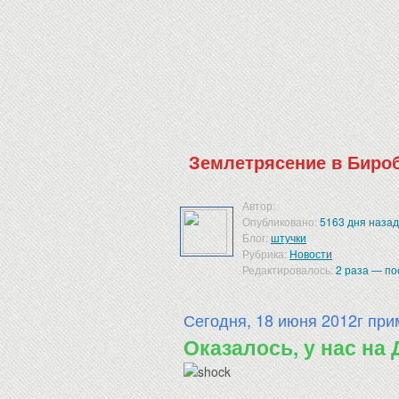
Землетрясение в Бироб
Автор:
Опубликовано:
5163 дня назад
Блог:
штучки
Рубрика:
Новости
Редактировалось:
2 раза — по
Сегодня, 18 июня 2012г прим
Оказалось, у нас на