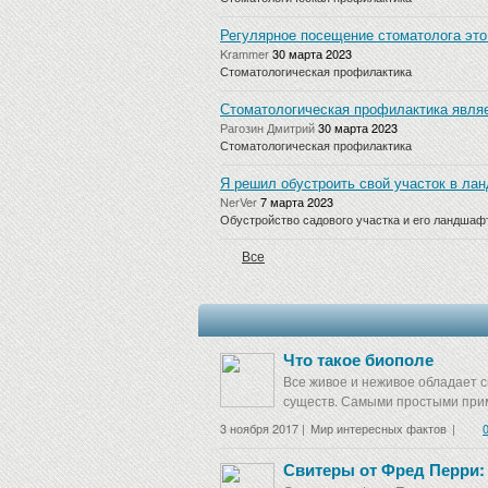
Регулярное посещение стоматолога это
Krammer
30 марта 2023
Стоматологическая профилактика
Стоматологическая профилактика являе
Рагозин Дмитрий
30 марта 2023
Стоматологическая профилактика
Я решил обустроить свой участок в лан
NerVer
7 марта 2023
Обустройство садового участка и его ландшаф
Все
Что такое биополе
Все живое и неживое обладает с
существ. Самыми простыми прим
3 ноября 2017 |
Мир интересных фактов
|
Свитеры от Фред Перри: