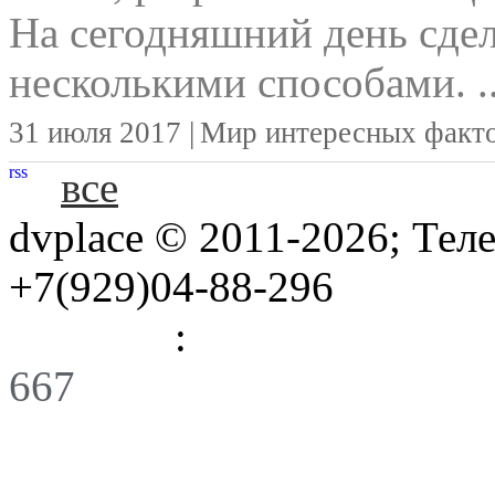
На сегодняшний день сд
несколькими способами. ..
31 июля 2017 |
Мир интересных факт
rss
все
dvplace © 2011-2026; Тел
+7(929)04-88-296
Правила
:
Связь
667