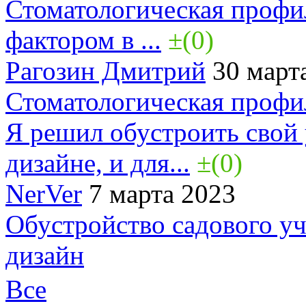
Стоматологическая профи
фактором в ...
±(0)
Рагозин Дмитрий
30 март
Стоматологическая профи
Я решил обустроить свой
дизайне, и для...
±(0)
NerVer
7 марта 2023
Обустройство садового у
дизайн
Все