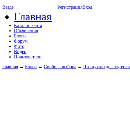
Везде
Регистрация
Вход
Главная
Каталог-карта
Объявления
Блоги
Форум
Фото
Видео
Пользователи
Главная
→
Блоги
→
Свобода выбора
→
Что нужно делать, есл