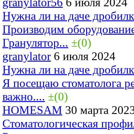
granylator56
6 июля 2024
Нужна ли на даче дробилк
Производим оборудование
Гранулятор...
±(0)
granylator
6 июля 2024
Нужна ли на даче дробилк
Я посещаю стоматолога ре
важно....
±(0)
HOMESAM
30 марта 202
Стоматологическая профи