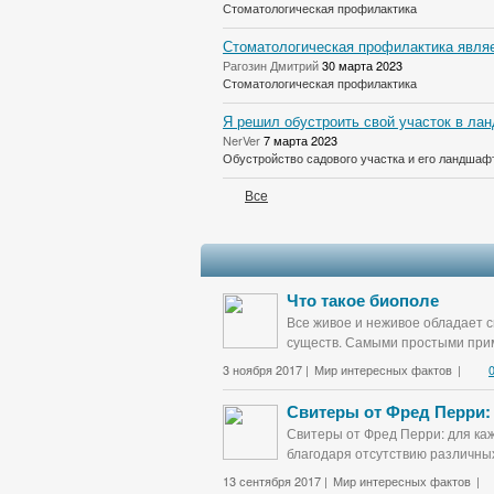
Стоматологическая профилактика
Стоматологическая профилактика являе
Рагозин Дмитрий
30 марта 2023
Стоматологическая профилактика
Я решил обустроить свой участок в лан
NerVer
7 марта 2023
Обустройство садового участка и его ландшаф
Все
Что такое биополе
Все живое и неживое обладает с
существ. Самыми простыми прим
3 ноября 2017 |
Мир интересных фактов
|
Свитеры от Фред Перри:
Свитеры от Фред Перри: для каж
благодаря отсутствию различных
13 сентября 2017 |
Мир интересных фактов
|