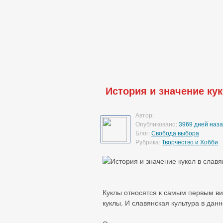
История и значение ку
Автор:
Опубликовано:
3969 дней наза
Блог:
Свобода выбора
Рубрика:
Творчество и Хобби
Куклы относятся к самым первым ви
куклы. И славянская культура в дан