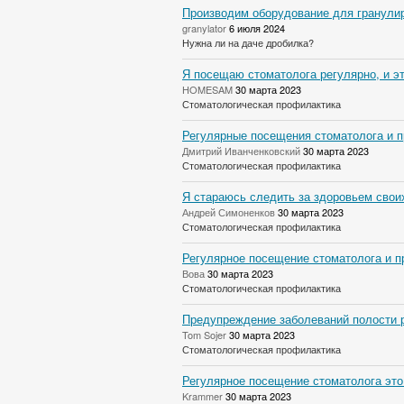
Производим оборудование для гранулир
granylator
6 июля 2024
Нужна ли на даче дробилка?
Я посещаю стоматолога регулярно, и эт
HOMESAM
30 марта 2023
Стоматологическая профилактика
Регулярные посещения стоматолога и п
Дмитрий Иванченковский
30 марта 2023
Стоматологическая профилактика
Я стараюсь следить за здоровьем своих
Андрей Симоненков
30 марта 2023
Стоматологическая профилактика
Регулярное посещение стоматолога и п
Вова
30 марта 2023
Стоматологическая профилактика
Предупреждение заболеваний полости р
Tom Sojer
30 марта 2023
Стоматологическая профилактика
Регулярное посещение стоматолога это
Krammer
30 марта 2023