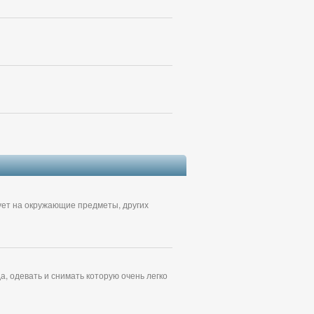
вует на окружающие предметы, других
, одевать и снимать которую очень легко