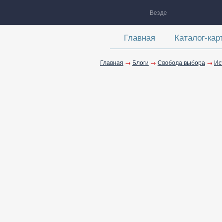
Везде
Главная
Каталог-кар
Главная
→
Блоги
→
Свобода выбора
→
Ис