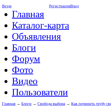
Везде
Регистрация
Вход
Главная
Каталог-карта
Объявления
Блоги
Форум
Фото
Видео
Пользователи
Главная
→
Блоги
→
Свобода выбора
→
Как починить трубу с