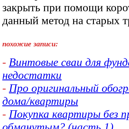
закрыть при помощи корот
данный метод на старых т
похожие записи:
-
Винтовые сваи для фун
недостатки
-
Про оригинальный обогр
дома/квартиры
-
Покупка квартиры без п
обманутым? (часть 1)