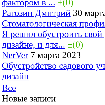
фактором в ...
±(0)
Рагозин Дмитрий
30 март
Стоматологическая профи
Я решил обустроить свой
дизайне, и для...
±(0)
NerVer
7 марта 2023
Обустройство садового у
дизайн
Все
Новые записи