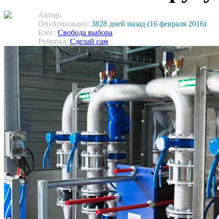
Автор:
Опубликовано:
3828 дней назад (16 февраля 2016)
Блог:
Свобода выбора
Рубрика:
Сделай сам