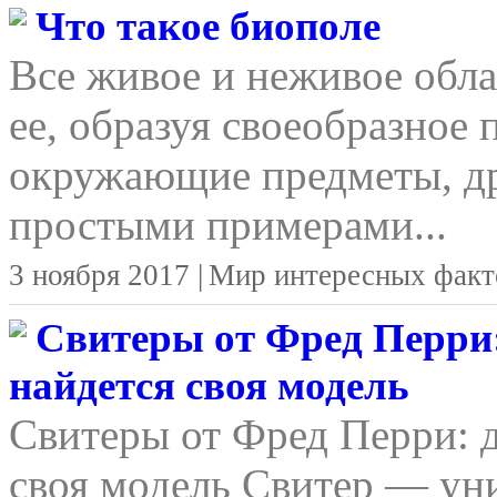
Что такое биополе
Все живое и неживое обла
ее, образуя своеобразное 
окружающие предметы, д
простыми примерами...
3 ноября 2017 |
Мир интересных факт
Свитеры от Фред Перри:
найдется своя модель
Свитеры от Фред Перри: д
своя модель Свитер — уни