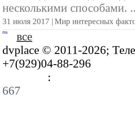
несколькими способами. ..
31 июля 2017 |
Мир интересных факт
rss
все
dvplace © 2011-2026; Тел
+7(929)04-88-296
Правила
:
Связь
667