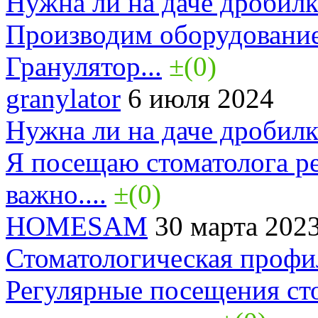
Нужна ли на даче дробилк
Производим оборудование
Гранулятор...
±(0)
granylator
6 июля 2024
Нужна ли на даче дробилк
Я посещаю стоматолога ре
важно....
±(0)
HOMESAM
30 марта 202
Стоматологическая профи
Регулярные посещения ст