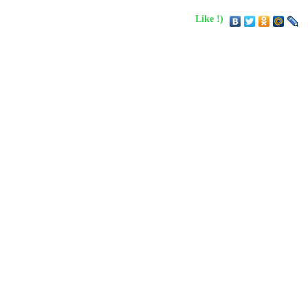
Like !)