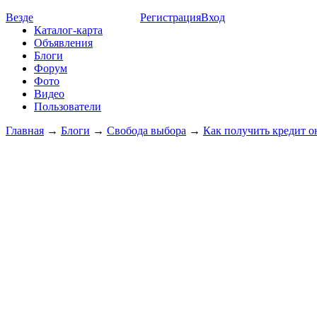
Везде
Регистрация
Вход
Каталог-карта
Объявления
Блоги
Форум
Фото
Видео
Пользователи
Главная
→
Блоги
→
Свобода выбора
→
Как получить кредит о