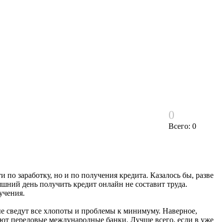
0
Всего: 0
по заработку, но и по получения кредита. Казалось бы, разве
яшний день получить кредит онлайн не составит труда.
учения.
рые сведут все хлопоты и проблемы к минимуму. Наверное,
яют передовые международные банки. Лучше всего, если в уже