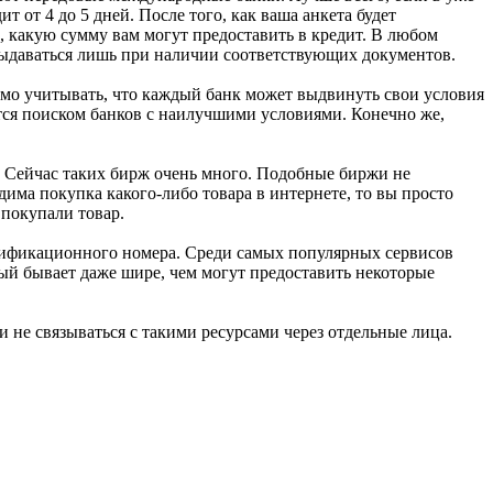
ит от 4 до 5 дней. После того, как ваша анкета будет
о, какую сумму вам могут предоставить в кредит. В любом
т выдаваться лишь при наличии соответствующих документов.
имо учитывать, что каждый банк может выдвинуть свои условия
ются поиском банков с наилучшими условиями. Конечно же,
в. Сейчас таких бирж очень много. Подобные биржи не
дима покупка какого-либо товара в интернете, то вы просто
 покупали товар.
нтификационного номера. Среди самых популярных сервисов
рый бывает даже шире, чем могут предоставить некоторые
и не связываться с такими ресурсами через отдельные лица.