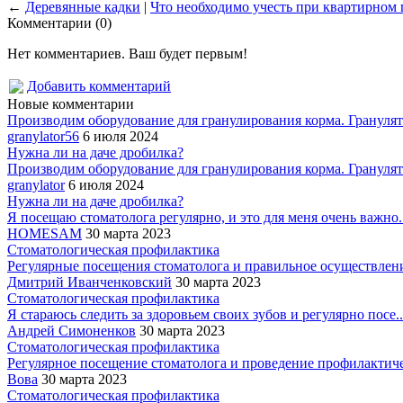
←
Деревянные кадки
|
Что необходимо учесть при квартирном 
Комментарии (0)
Нет комментариев. Ваш будет первым!
Добавить комментарий
Новые комментарии
Производим оборудование для гранулирования корма. Гранулято
granylator56
6 июля 2024
Нужна ли на даче дробилка?
Производим оборудование для гранулирования корма. Гранулято
granylator
6 июля 2024
Нужна ли на даче дробилка?
Я посещаю стоматолога регулярно, и это для меня очень важно..
HOMESAM
30 марта 2023
Стоматологическая профилактика
Регулярные посещения стоматолога и правильное осуществление
Дмитрий Иванченковский
30 марта 2023
Стоматологическая профилактика
Я стараюсь следить за здоровьем своих зубов и регулярно посе..
Андрей Симоненков
30 марта 2023
Стоматологическая профилактика
Регулярное посещение стоматолога и проведение профилактиче
Вова
30 марта 2023
Стоматологическая профилактика