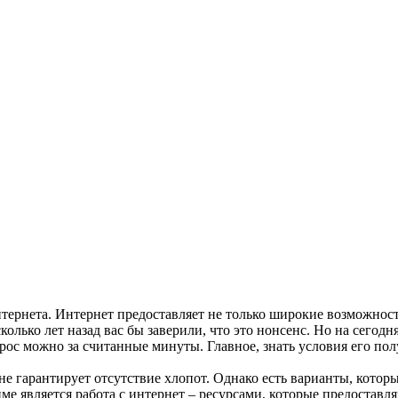
рнета. Интернет предоставляет не только широкие возможности 
олько лет назад вас бы заверили, что это нонсенс. Но на сегодн
ос можно за считанные минуты. Главное, знать условия его пол
 не гарантирует отсутствие хлопот. Однако есть варианты, кото
е является работа с интернет – ресурсами, которые предоставл