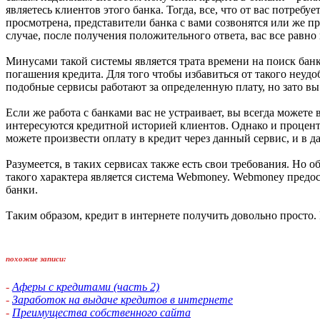
являетесь клиентов этого банка. Тогда, все, что от вас потребу
просмотрена, представители банка с вами созвонятся или же п
случае, после получения положительного ответа, вас все равно
Минусами такой системы является трата времени на поиск бан
погашения кредита. Для того чтобы избавиться от такого неу
подобные сервисы работают за определенную плату, но зато в
Если же работа с банками вас не устраивает, вы всегда может
интересуются кредитной историей клиентов. Однако и процентн
можете произвести оплату в кредит через данный сервис, и в д
Разумеется, в таких сервисах также есть свои требования. Н
такого характера является система Webmoney. Webmoney предос
банки.
Таким образом, кредит в интернете получить довольно просто.
похожие записи:
-
Аферы с кредитами (часть 2)
-
Заработок на выдаче кредитов в интернете
-
Преимущества собственного сайта