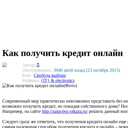
Как получить кредит онлайн
Автор:
Опубликовано:
3940 дней назад (23 октября 2015)
Блог:
Свобода выбора
Рубрика:
{IT} & electronics
Современный мир практически невозможно представить без инте
возможно получить кредит, не покидая собственного дома? Неск
Например, на сайте
http://zaim-bez-otkaza.ru/
решить данный вопр
Следует сразу же отметить, что получения кредита онлайн еще
самым надежным способом получения кредита в онлайн – режим