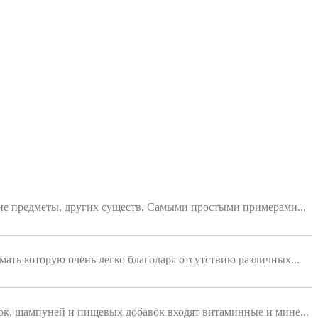
ющие предметы, других существ. Самыми простыми примерами...
мать которую очень легко благодаря отсутствию различных...
ок, шампуней и пищевых добавок входят витаминные и мине...