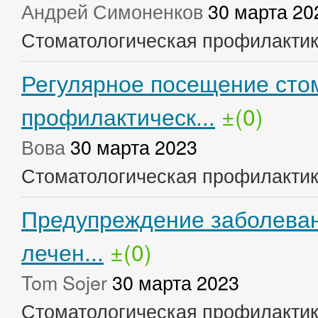
Андрей Симоненков
30 марта 20
Стоматологическая профилакти
Регулярное посещение сто
профилактическ...
±(0)
Вова
30 марта 2023
Стоматологическая профилакти
Предупреждение заболеван
лечен...
±(0)
Tom Sojer
30 марта 2023
Стоматологическая профилакти