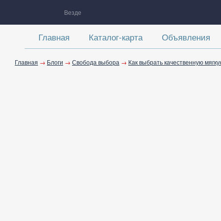
Везде
Главная
Каталог-карта
Объявления
Главная
→
Блоги
→
Свобода выбора
→
Как выбрать качественную мягк