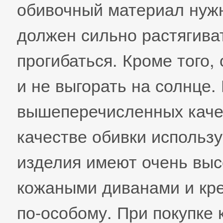
обивочный материал нуж
должен сильно растягиват
прогибаться. Кроме того,
и не выгорать на солнце.
вышеперечисленных качес
качестве обивки использу
изделия имеют очень высо
кожаными диванами и кр
по-особому. При покупке