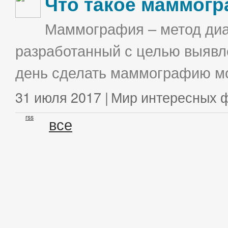
Что такое маммог
Маммография – метод диа
разработанный с целью выявл
день сделать маммографию мо
31 июля 2017 |
Мир интересных 
rss
все