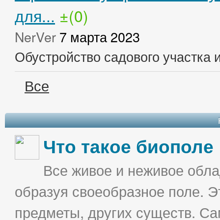
для...
±(0)
NerVer
7 марта 2023
Обустройство садового участка 
Все
Что такое биополе
Все живое и неживое облад
образуя своеобразное поле. Э
предметы, других существ. С