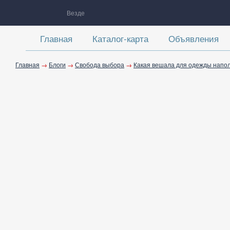
Везде
Главная
Каталог-карта
Объявления
Главная
→
Блоги
→
Свобода выбора
→
Какая вешала для одежды напо