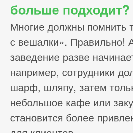
больше подходит?
Многие должны помнить т
с вешалки». Правильно! 
заведение разве начинает
например, сотрудники до
шарф, шляпу, затем тольк
небольшое кафе или заку
становится более привл
для клиентов.