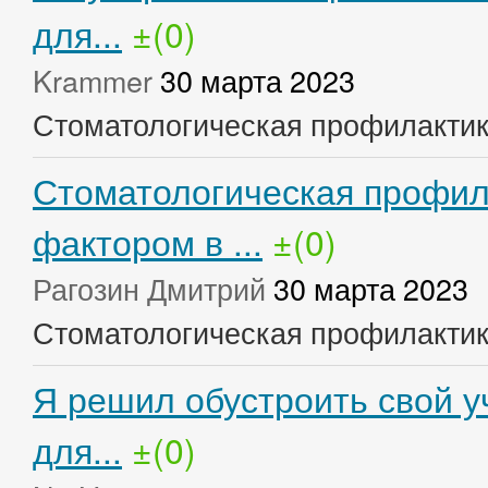
для...
±(0)
Krammer
30 марта 2023
Стоматологическая профилакти
Стоматологическая профил
фактором в ...
±(0)
Рагозин Дмитрий
30 марта 2023
Стоматологическая профилакти
Я решил обустроить свой у
для...
±(0)