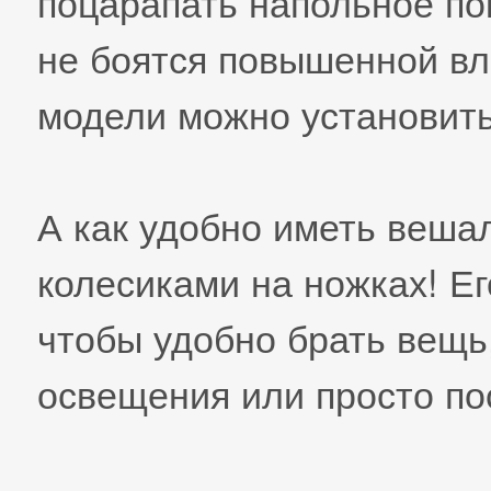
поцарапать напольное по
не боятся повышенной вл
модели можно установить
А как удобно иметь веша
колесиками на ножках! Ег
чтобы удобно брать вещь,
освещения или просто пос