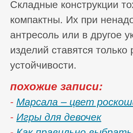
Складные конструкции то
компактны. Их при ненад
антресоль или в другое 
изделий ставятся только 
устойчивости.
похожие записи:
-
Марсала – цвет роскош
-
Игры для девочек
-
Как правильно выбрать