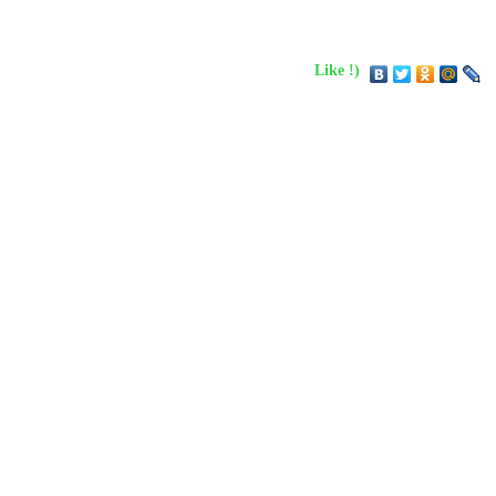
Like !)