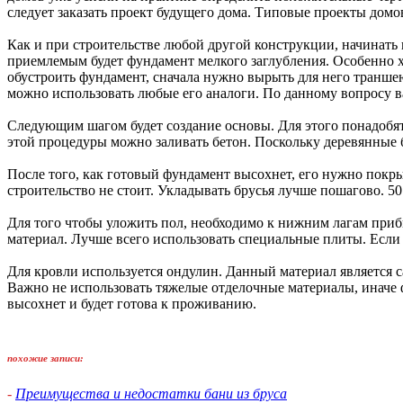
следует заказать проект будущего дома. Типовые проекты домов
Как и при строительстве любой другой конструкции, начинать 
приемлемым будет фундамент мелкого заглубления. Особенно х
обустроить фундамент, сначала нужно вырыть для него транш
можно использовать любые его аналоги. По данному вопросу в
Следующим шагом будет создание основы. Для этого понадобят
этой процедуры можно заливать бетон. Поскольку деревянные б
После того, как готовый фундамент высохнет, его нужно покры
строительство не стоит. Укладывать брусья лучше пошагово. 50 
Для того чтобы уложить пол, необходимо к нижним лагам приб
материал. Лучше всего использовать специальные плиты. Если
Для кровли используется ондулин. Данный материал является
Важно не использовать тяжелые отделочные материалы, иначе
высохнет и будет готова к проживанию.
похожие записи:
-
Преимущества и недостатки бани из бруса