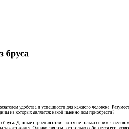
з бруса
азателем удобства и успешности для каждого человека. Разумее
ним из которых является: какой именно дом приобрести?
з бруса. Данные строения отличаются не только своим качество
такого жилья. Однако для тем, кто только собирается его возве