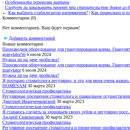
-
Особенности перевозки кирпича
-
Следует ли заказывать проект при строительстве домов из 
←
Как выбрать стабилизатор напряжения?
|
Как правильно и по
Комментарии (0)
Нет комментариев. Ваш будет первым!
Добавить комментарий
Новые комментарии
Производим оборудование для гранулирования корма. Гранулято
granylator56
6 июля 2024
Нужна ли на даче дробилка?
Производим оборудование для гранулирования корма. Гранулято
granylator
6 июля 2024
Нужна ли на даче дробилка?
Я посещаю стоматолога регулярно, и это для меня очень важно..
HOMESAM
30 марта 2023
Стоматологическая профилактика
Регулярные посещения стоматолога и правильное осуществление
Дмитрий Иванченковский
30 марта 2023
Стоматологическая профилактика
Я стараюсь следить за здоровьем своих зубов и регулярно посе..
Андрей Симоненков
30 марта 2023
Стоматологическая профилактика
Регулярное посещение стоматолога и проведение профилактиче