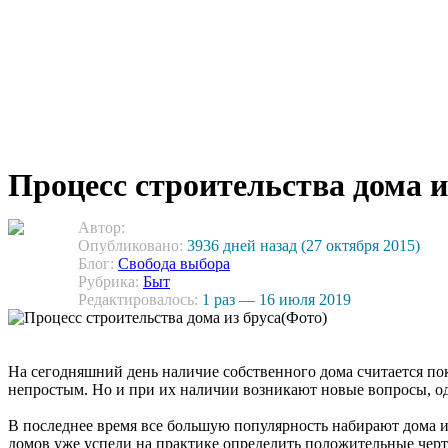
Процесс строительства дома и
Автор:
Опубликовано:
3936 дней назад (27 октября 2015)
Блог:
Свобода выбора
Рубрика:
Быт
Редактировалось:
1 раз — 16 июля 2019
На сегодняшний день наличие собственного дома считается пок
непростым. Но и при их наличии возникают новые вопросы, од
В последнее время все большую популярность набирают дома и
домов уже успели на практике определить положительные черты 