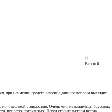
0
Всего: 0
тся, при неимении средств решение данного вопроса выглядит
м, но и дешевой стоимостью. Очень многие владельцы брусовых
сти, придется потрудиться. Перед строительством всегда