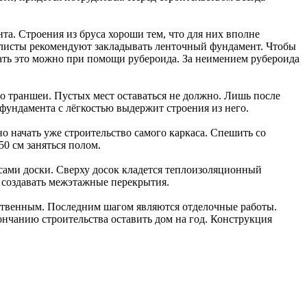
та. Строения из бруса хороши тем, что для них вполне
алисты рекомендуют закладывать ленточный фундамент. Чтобы
ать это можно при помощи рубероида. За неимением рубероида
о траншеи. Пустых мест оставаться не должно. Лишь после
фундамента с лёгкостью выдержит строения из него.
о начать уже строительство самого каркаса. Спешить со
50 см заняться полом.
 сами доски. Сверху досок кладется теплоизоляционный
 создавать межэтажные перекрытия.
ественным. Последним шагом являются отделочные работы.
нчанию строительства оставить дом на год. Конструкция