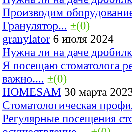
Производим оборудование
Гранулятор...
±(0)
granylator
6 июля 2024
Нужна ли на даче дробилк
Я посещаю стоматолога ре
важно....
±(0)
HOMESAM
30 марта 202
Стоматологическая профи
Регулярные посещения ст
осуществление ...
±(0)