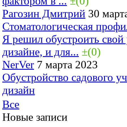
фактором в ...
±(0)
Рагозин Дмитрий
30 март
Стоматологическая профи
Я решил обустроить свой
дизайне, и для...
±(0)
NerVer
7 марта 2023
Обустройство садового у
дизайн
Все
Новые записи