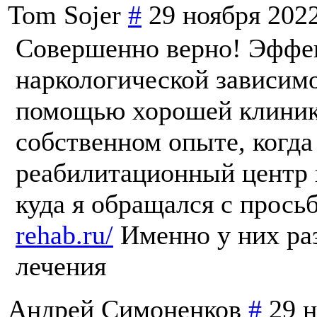
Tom Sojer
#
29 ноября 2022
Совершенно верно! Эффек
наркологической зависимо
помощью хорошей клиники
собственном опыте, когда
реабилитационный центр в
куда я обращался с прос
rehab.ru/
Именно у них раз
лечения
Андрей Симоненков
#
29 н