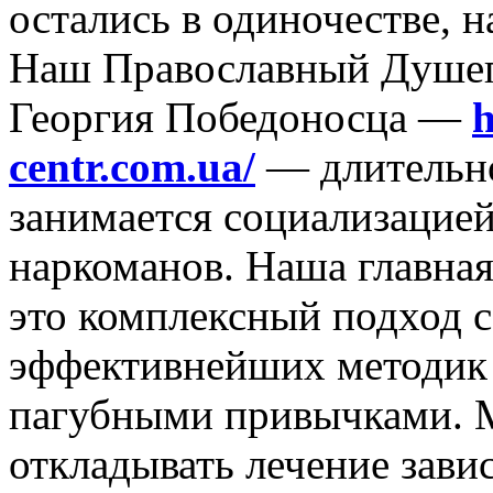
остались в одиночестве, н
Наш Православный Душеп
Георгия Победоносца —
h
centr.com.ua/
— длительно
занимается социализацие
наркоманов. Наша главная
это комплексный подход 
эффективнейших методик 
пагубными привычками. М
откладывать лечение зав