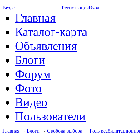
Везде
Регистрация
Вход
Главная
Каталог-карта
Объявления
Блоги
Форум
Фото
Видео
Пользователи
Главная
→
Блоги
→
Свобода выбора
→
Роль реабилитационног