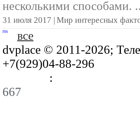
несколькими способами. ..
31 июля 2017 |
Мир интересных факт
rss
все
dvplace © 2011-2026; Тел
+7(929)04-88-296
Правила
:
Связь
667