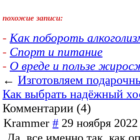
похожие записи:
-
Как побороть алкоголиз
-
Спорт и питание
-
О вреде и пользе жирос
←
Изготовляем подарочн
Как выбрать надёжный хос
Комментарии (4)
Krammer
#
29 ноября 2022
Да, все именно так, как о