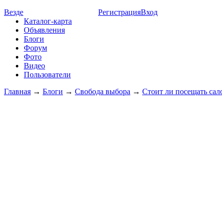
Везде
Регистрация
Вход
Каталог-карта
Объявления
Блоги
Форум
Фото
Видео
Пользователи
Главная
→
Блоги
→
Свобода выбора
→
Стоит ли посещать са