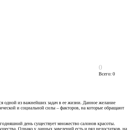
0
Всего: 0
я одной из важнейших задач в ее жизни. Данное желание
ической и социальной силы – факторов, на которые обращают
годняшний день существует множество салонов красоты.
щества. Однако у данных заведений есть и ряд недостатков, на