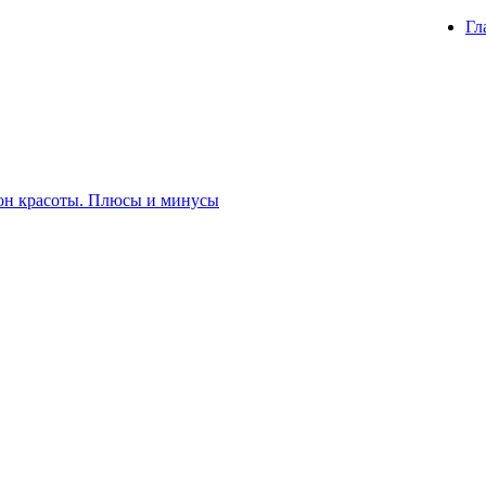
Гл
лон красоты. Плюсы и минусы