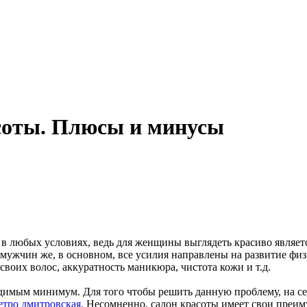
асоты. Плюсы и минусы
в любых условиях, ведь для женщины выглядеть красиво являетс
ужчин же, в основном, все усилия направлены на развитие физ
оих волос, аккуратность маникюра, чистота кожи и т.д.
имым минимум. Для того чтобы решить данную проблему, на се
етро дмитровская
. Несомненно, салон красоты имеет свои преиму