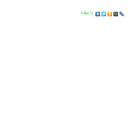
Like !)