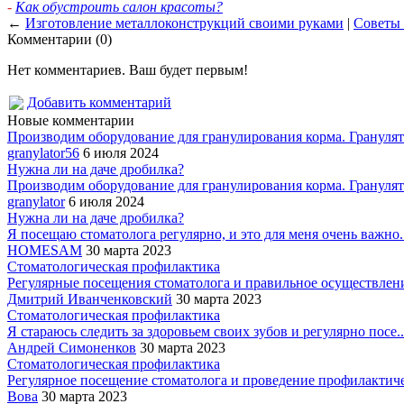
-
Как обустроить салон красоты?
←
Изготовление металлоконструкций своими руками
|
Советы 
Комментарии (0)
Нет комментариев. Ваш будет первым!
Добавить комментарий
Новые комментарии
Производим оборудование для гранулирования корма. Гранулято
granylator56
6 июля 2024
Нужна ли на даче дробилка?
Производим оборудование для гранулирования корма. Гранулято
granylator
6 июля 2024
Нужна ли на даче дробилка?
Я посещаю стоматолога регулярно, и это для меня очень важно..
HOMESAM
30 марта 2023
Стоматологическая профилактика
Регулярные посещения стоматолога и правильное осуществление
Дмитрий Иванченковский
30 марта 2023
Стоматологическая профилактика
Я стараюсь следить за здоровьем своих зубов и регулярно посе..
Андрей Симоненков
30 марта 2023
Стоматологическая профилактика
Регулярное посещение стоматолога и проведение профилактиче
Вова
30 марта 2023