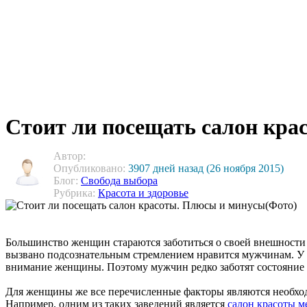
Стоит ли посещать салон кр
Автор:
Опубликовано:
3907 дней назад (26 ноября 2015)
Блог:
Свобода выбора
Рубрика:
Красота и здоровье
Большинство женщин стараются заботиться о своей внешности 
вызвано подсознательным стремлением нравится мужчинам. У м
внимание женщины. Поэтому мужчин редко заботят состояние св
Для женщины же все перечисленные факторы являются необход
Например, одним из таких заведений является
салон красоты м