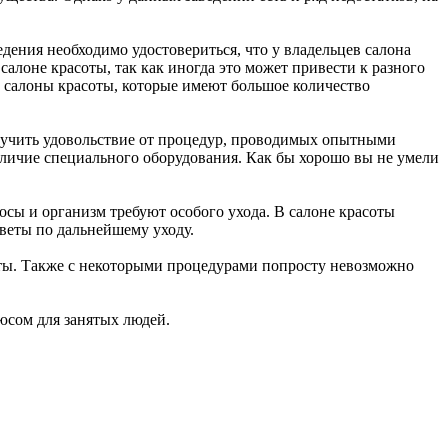
дения необходимо удостовериться, что у владельцев салона
алоне красоты, так как иногда это может привести к разного
ь салоны красоты, которые имеют большое количество
олучить удовольствие от процедур, проводимых опытными
личие специального оборудования. Как бы хорошо вы не умели
сы и организм требуют особого ухода. В салоне красоты
оветы по дальнейшему уходу.
оты. Также с некоторыми процедурами попросту невозможно
юсом для занятых людей.