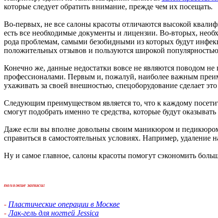
которые следует обратить внимание, прежде чем их посещать.
Во-первых, не все салоны красоты отличаются высокой квалиф
есть все необходимые документы и лицензии. Во-вторых, необх
рода проблемам, самыми безобидными из которых будут инфекц
положительных отзывов и пользуются широкой популярностью
Конечно же, данные недостатки вовсе не являются поводом не
профессионалами. Первым и, пожалуй, наиболее важным преим
ухаживать за своей внешностью, спецоборудование сделает это
Следующим преимуществом является то, что к каждому посетит
смогут подобрать именно те средства, которые будут оказыват
Даже если вы вполне довольны своим маникюром и педикюром,
справиться в самостоятельных условиях. Например, удаление 
Ну и самое главное, салоны красоты помогут сэкономить больш
похожие записи:
-
Пластические операции в Москве
-
Лак-гель для ногтей Jessica