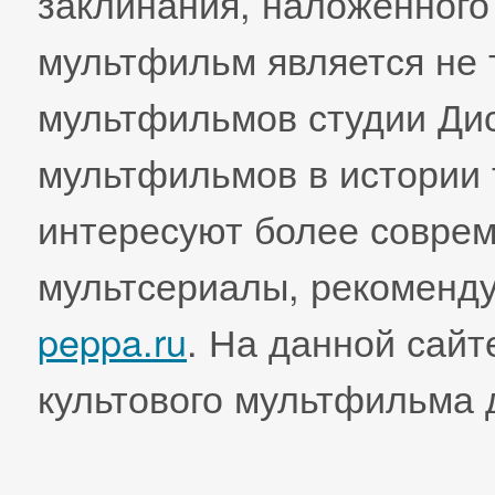
заклинания, наложенного 
мультфильм является не 
мультфильмов студии Дис
мультфильмов в истории 
интересуют более совре
мультсериалы, рекоменду
peppa.ru
. На данной сайт
культового мультфильма 