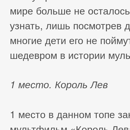
мире больше не осталось
узнать, лишь посмотрев 
многие дети его не пойму
шедевром в истории мул
1 место. Король Лев
1 место в данном топе за
мультфильм «Король Лев».