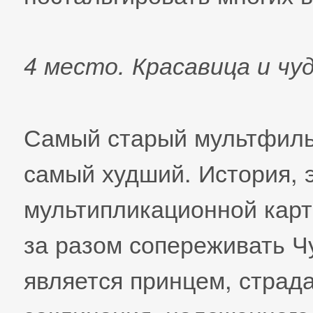
4 место. Красавица и чу
Самый старый мультфильм
самый худший. История, 
мультипликационной карти
за разом сопереживать Ч
является принцем, страд