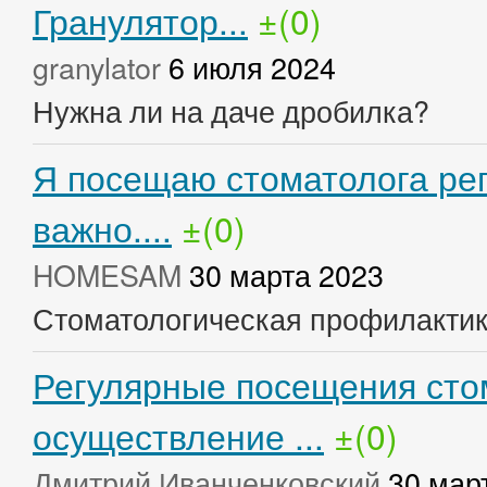
Гранулятор...
±(0)
granylator
6 июля 2024
Нужна ли на даче дробилка?
Я посещаю стоматолога рег
важно....
±(0)
HOMESAM
30 марта 2023
Стоматологическая профилакти
Регулярные посещения сто
осуществление ...
±(0)
Дмитрий Иванченковский
30 мар