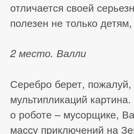
отличается своей серьез
полезен не только детям,
2 место. Валли
Серебро берет, пожалуй,
мультипликаций картина.
о роботе – мусорщике, В
массу приключений на Зе