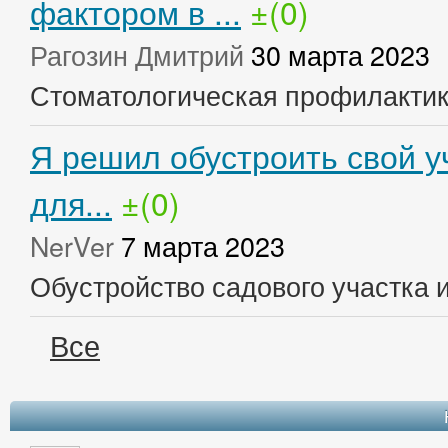
фактором в ...
±(0)
Рагозин Дмитрий
30 марта 2023
Стоматологическая профилакти
Я решил обустроить свой у
для...
±(0)
NerVer
7 марта 2023
Обустройство садового участка 
Все