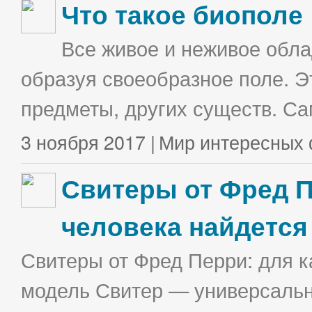
Что такое биополе
Все живое и неживое облад
образуя своеобразное поле. Э
предметы, других существ. С
3 ноября 2017 |
Мир интересных 
Свитеры от Фред П
человека найдется
Свитеры от Фред Перри: для к
модель Свитер — универсальна