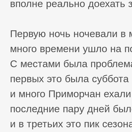
вполне реально доехать з
Первую ночь ночевали в 
много времени ушло на п
С местами была проблема
первых это была суббота
и много Приморчан ехали
последние пару дней был
и в третьих это пик сезон