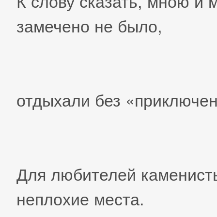
К слову сказать, мною и 
замечено не было,
отдыхали без «приключе
Для любителей каменисты
неплохие места.