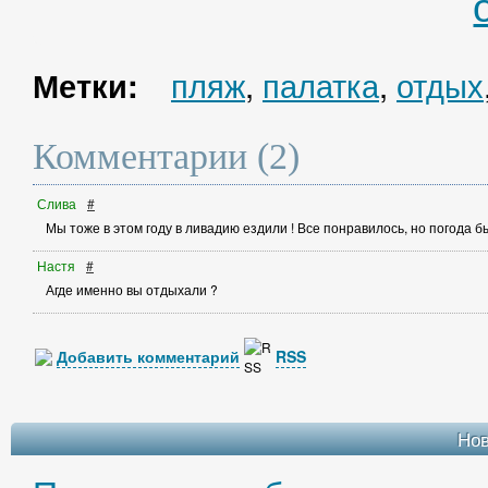
пляж
,
палатка
,
отдых
Метки:
Комментарии (2)
Слива
#
Мы тоже в этом году в ливадию ездили ! Все понравилось, но погода 
Настя
#
Агде именно вы отдыхали ?
Добавить комментарий
RSS
Но