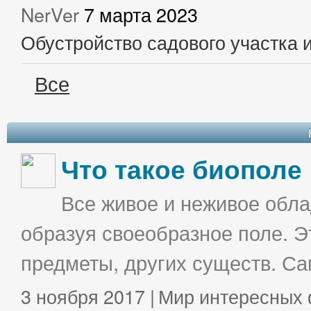
NerVer
7 марта 2023
Обустройство садового участка 
Все
Что такое биополе
Все живое и неживое облад
образуя своеобразное поле. Э
предметы, других существ. С
3 ноября 2017 |
Мир интересных 