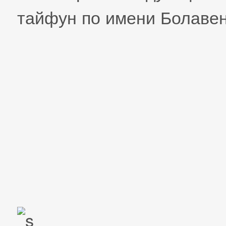
тайфун по имени Болавен 