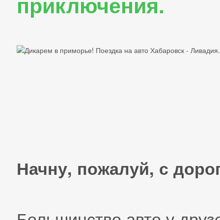
приключения.
Начну, пожалуй, с дор
Большинство авто у друз