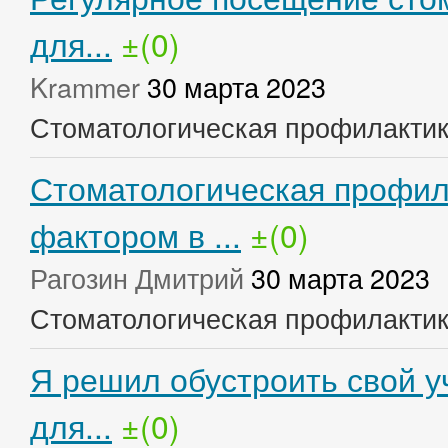
для...
±(0)
Krammer
30 марта 2023
Стоматологическая профилакти
Стоматологическая профил
фактором в ...
±(0)
Рагозин Дмитрий
30 марта 2023
Стоматологическая профилакти
Я решил обустроить свой у
для...
±(0)