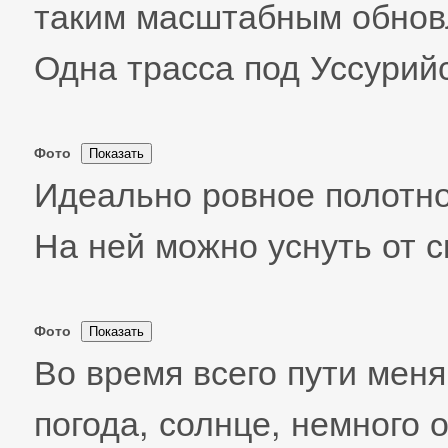
таким масштабным обнов
Одна трасса под Уссурийс
Фото
Идеально ровное полотно
На ней можно уснуть от с
Фото
Во время всего пути мен
погода, солнце, немного 