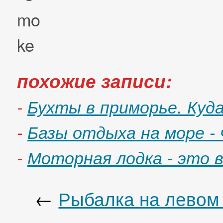
похожие записи:
-
Бухты в приморье. Куд
-
Базы отдыха на море - 
-
Моторная лодка - это 
←
Рыбалка на левом 