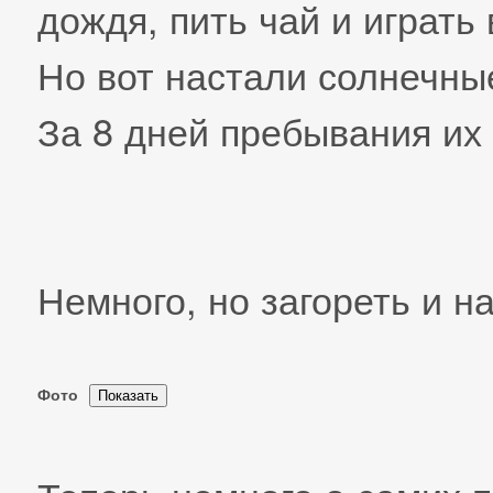
дождя, пить чай и играт
Но вот настали солнечные
За 8 дней пребывания их 
Немного, но загореть и н
Фото