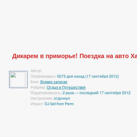
Дикарем в приморье! Поездка на авто Ха
Автор:
Опубликовано:
5073 дня назад (17 сентября 2012)
Блог:
Всякие записки
Рубрика:
Отдых и Путешествия
Редактировалось:
2 раза — последний 17 сентября 2012
Настроение:
отдохнул
Играет:
DJ Set from Perm