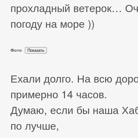
прохладный ветерок… Оч
погоду на море ))
Фото
Ехали долго. На всю дор
примерно 14 часов.
Думаю, если бы наша Хаб
по лучше,