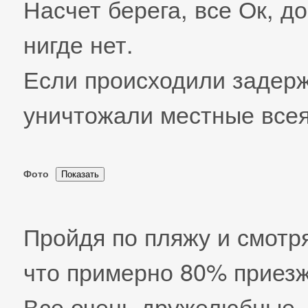
Насчет берега, все Ок, д
нигде нет.
Если происходили задерж
уничтожали местные всея
Фото
Пройдя по пляжу и смотр
что примерно 80% приезж
Все очень дружелюбные, 