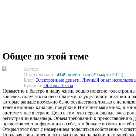
Общее по этой теме
Автор:
Опубликовано:
4149 дней назад (29 марта 2015)
Блог:
Электронные деньги. Личный опыт использова
Рубрика:
Обзоры Тесты
Незаметно и быстро в нашу жизнь вошло понятие «электронны
кошелек, получать на него платежи, осуществлять покупки и ра
которые раньше возможно было осуществить только с использо
телевизионных каналов, покупки в Интернет магазинах, и мно
системе у нас в стране. Дело в том, что персональные электро
регистрации владельца. Объем требований к предоставлению да
предоставлено информации о себе, тем больше возможностей 
Открыл этот блог с намерением поделиться собственным опыт
Продавая свои видео и фото материалы на различных зарубежны