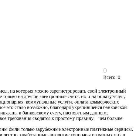
0
Всего: 0
исы, на которых можно зарегистрировать свой электронный
 только на другие электронные счета, но и на оплату услуг,
тационарная, коммунальные услуги, оплата коммерческих
се это стало возможно, благодаря укрепившейся банковской
привязаны к банковскому счету, паспортным данным,
все требования сводятся к простому правилу – чем больше
упны были только зарубежные электронные платежные сервисы.
и честно заработанные авторские гонорары из разных стран