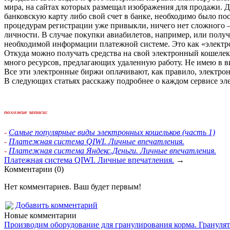
мира, на сайтах которых размещал изображения для продажи. Д
банковскую карту либо свой счет в банке, необходимо было пос
процедурам регистрации уже привыкли, ничего нет сложного 
личности. В случае покупки авиабилетов, например, или получ
необходимой информации платежной системе. Это как «электро
Откуда можно получать средства на свой электронный кошелек?
много ресурсов, предлагающих удаленную работу. Не имею в вид
Все эти электронные биржи оплачивают, как правило, электро
В следующих статьях расскажу подробнее о каждом сервисе эл
похожие записи:
-
Самые популярные виды электронных кошельков (часть 1)
-
Платежная система QIWI. Личные впечатления.
-
Платежная система Яндекс.Деньги. Личные впечатления.
Платежная система QIWI. Личные впечатления.
→
Комментарии (0)
Нет комментариев. Ваш будет первым!
Добавить комментарий
Новые комментарии
Производим оборудование для гранулирования корма. Гранулято