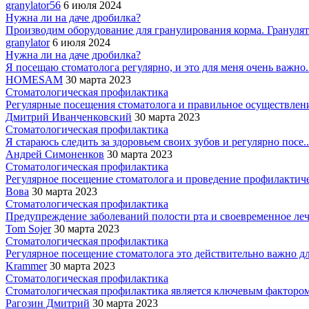
granylator56
6 июля 2024
Нужна ли на даче дробилка?
Производим оборудование для гранулирования корма. Гранулято
granylator
6 июля 2024
Нужна ли на даче дробилка?
Я посещаю стоматолога регулярно, и это для меня очень важно..
HOMESAM
30 марта 2023
Стоматологическая профилактика
Регулярные посещения стоматолога и правильное осуществление
Дмитрий Иванченковский
30 марта 2023
Стоматологическая профилактика
Я стараюсь следить за здоровьем своих зубов и регулярно посе..
Андрей Симоненков
30 марта 2023
Стоматологическая профилактика
Регулярное посещение стоматолога и проведение профилактиче
Вова
30 марта 2023
Стоматологическая профилактика
Предупреждение заболеваний полости рта и своевременное лече
Tom Sojer
30 марта 2023
Стоматологическая профилактика
Регулярное посещение стоматолога это действительно важно для
Krammer
30 марта 2023
Стоматологическая профилактика
Стоматологическая профилактика является ключевым фактором 
Рагозин Дмитрий
30 марта 2023