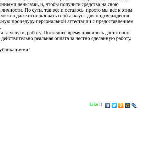
ронными деньгами, и, чтобы получить средства на свою
ичности. По сути, так все и осталось, просто мы все к этим
 можно даже использовать свой аккаунт для подтверждения
ожную процедуру персональной аттестации с предоставлением
.
а за услуги, работу. Последнее время появилось достаточно
 действительно реальная оплата за честно сделанную работу.
публикациями!
Like !)