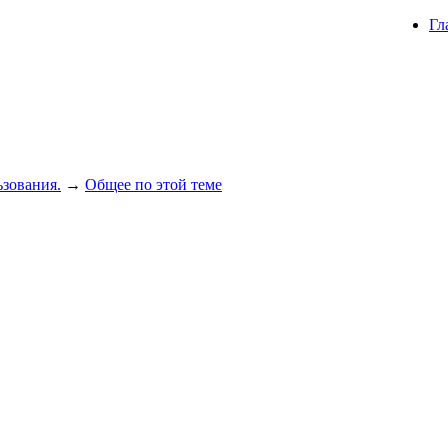
Гл
зования.
→
Общее по этой теме