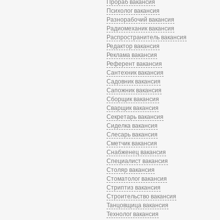
Прораб вакансия
Психолог вакансия
Разнорабочий вакансия
Радиомеханик вакансия
Распространитель вакансия
Редактор вакансия
Реклама вакансия
Референт вакансия
Сантехник вакансия
Садовник вакансия
Сапожник вакансия
Сборщик вакансия
Сварщик вакансия
Секретарь вакансия
Сиделка вакансия
Слесарь вакансия
Сметчик вакансия
Снабженец вакансия
Специалист вакансия
Столяр вакансия
Стоматолог вакансия
Стриптиз вакансия
Строительство вакансия
Танцовщица вакансия
Технолог вакансия