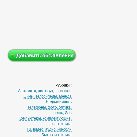
Добавить объявление
Рубрики :
Авто-мото, автозвук, запчасти,
шины, велосипеды, аренда
Недвижимость
Телефоны, фото, оптика,
связь, Gps
Компьютеры, комплектующие,
оргтехника
ТВ, видео, аудио, консоли
Бытовая техника