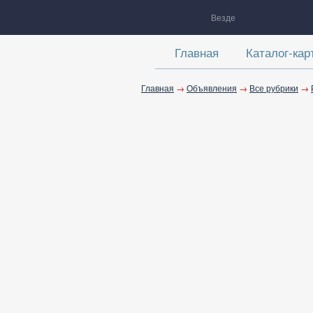
Везде
Главная
Каталог-кар
Главная
→
Объявления
→
Все рубрики
→