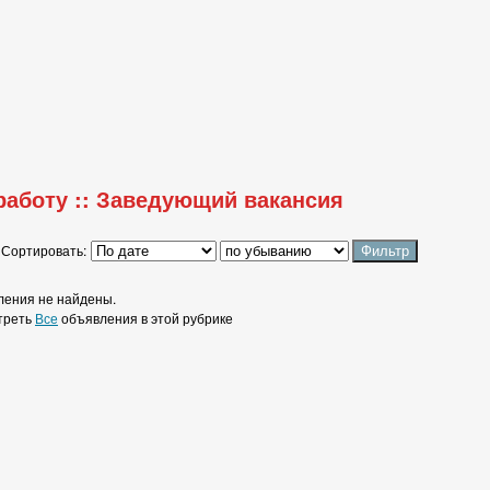
 работу :: Заведующий вакансия
Сортировать:
ения не найдены.
треть
Все
объявления в этой рубрике