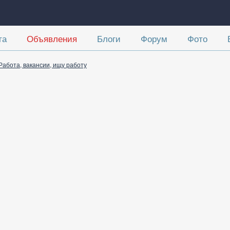
та
Объявления
Блоги
Форум
Фото
Работа, вакансии, ищу работу