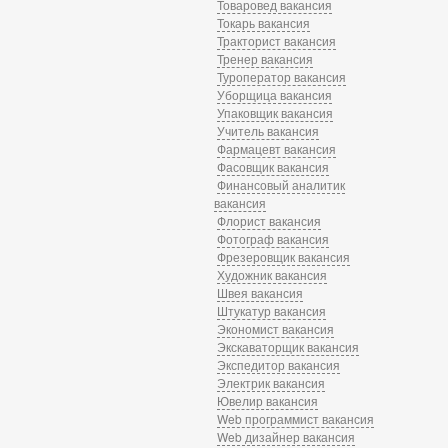
Товаровед вакансия
Токарь вакансия
Тракторист вакансия
Тренер вакансия
Туроператор вакансия
Уборщица вакансия
Упаковщик вакансия
Учитель вакансия
Фармацевт вакансия
Фасовщик вакансия
Финансовый аналитик
вакансия
Флорист вакансия
Фотограф вакансия
Фрезеровщик вакансия
Художник вакансия
Швея вакансия
Штукатур вакансия
Экономист вакансия
Экскаваторщик вакансия
Экспедитор вакансия
Электрик вакансия
Ювелир вакансия
Web программист вакансия
Web дизайнер вакансия