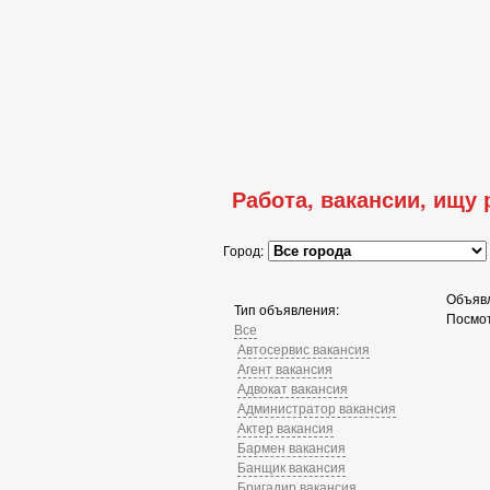
Работа, вакансии, ищу
Город:
Объявл
Тип объявления:
Посмо
Все
Автосервис вакансия
Агент вакансия
Адвокат вакансия
Администратор вакансия
Актер вакансия
Бармен вакансия
Банщик вакансия
Бригадир вакансия