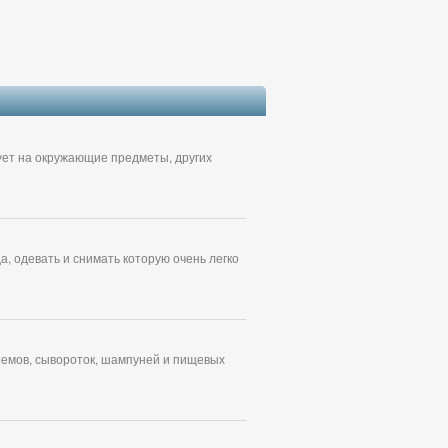
вует на окружающие предметы, других
, одевать и снимать которую очень легко
ремов, сывороток, шампуней и пищевых