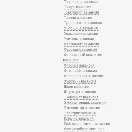
Товаровед вакансия
Токарь вакансия
Тракторист вакансия
Тренер вакансия
Туроператор вакансия
Уборщица вакансия
Упаковщик вакансия
Учитель вакансия
Фармацевт вакансия
Фасовщик вакансия
Финансовый аналитик
вакансия
Флорист вакансия
Фотограф вакансия
Фрезеровщик вакансия
Художник вакансия
Швея вакансия
Штукатур вакансия
Экономист вакансия
Экскаваторщик вакансия
Экспедитор вакансия
Электрик вакансия
Ювелир вакансия
Web программист вакансия
Web дизайнер вакансия