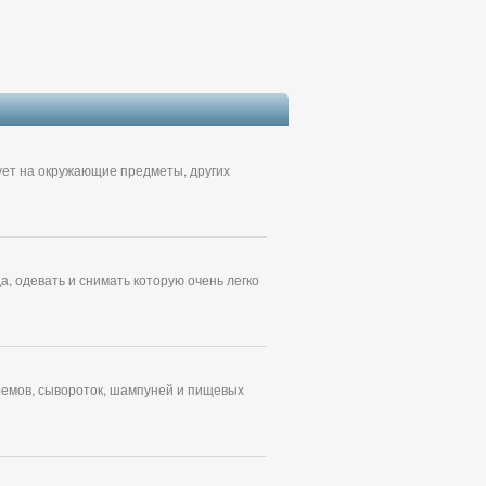
вует на окружающие предметы, других
, одевать и снимать которую очень легко
ремов, сывороток, шампуней и пищевых