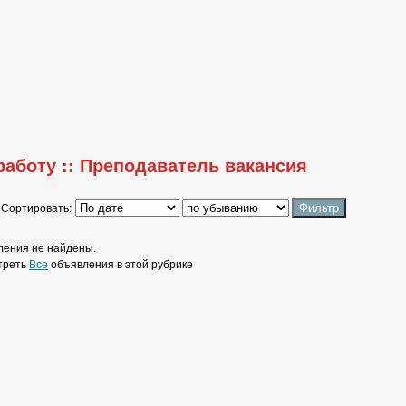
работу :: Преподаватель вакансия
Сортировать:
ения не найдены.
треть
Все
объявления в этой рубрике