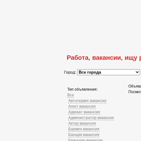
Работа, вакансии, ищу 
Город:
Объявл
Тип объявления:
Посмо
Все
Автосервис вакансия
Агент вакансия
Адвокат вакансия
Администратор вакансия
Актер вакансия
Бармен вакансия
Банщик вакансия
Бригадир вакансия