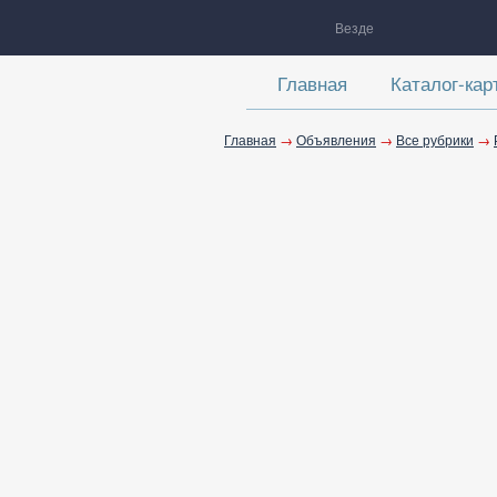
Везде
Главная
Каталог-кар
Главная
→
Объявления
→
Все рубрики
→