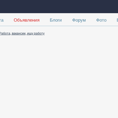
та
Объявления
Блоги
Форум
Фото
Работа, вакансии, ищу работу