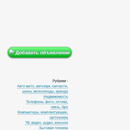
Добавить объявление
Рубрики :
Авто-мото, автозвук, запчасти,
шины, велосипеды, аренда
Недвижимость
Телефоны, фото, оптика,
связь, Gps
Компьютеры, комплектующие,
оргтехника
ТВ, видео, аудио, консоли
Бытовая техника