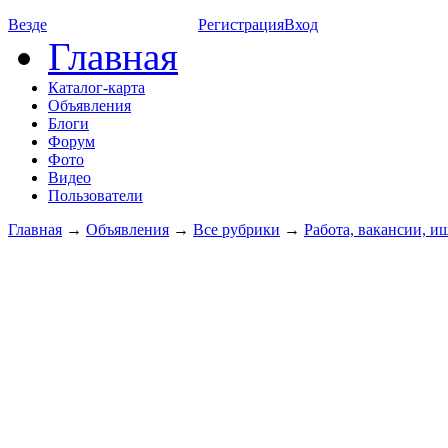
Везде
Регистрация
Вход
Главная
Каталог-карта
Объявления
Блоги
Форум
Фото
Видео
Пользователи
Главная
→
Объявления
→
Все рубрики
→
Работа, вакансии, и