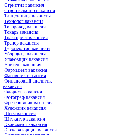
Стриптиз вакансия
Строительство вакансия
Танцовщица вакансия
Технолог вакансия
Товаровед вакансия
Токарь вакансия
Тракторист вакансия
Тренер вакансия
Туроператор вакансия
Уборщица вакансия
Упаковщик вакансия
Учитель вакансия
Фармацевт вакансия
Фасовщик вакансия
Финансовый аналитик
вакансия
Флорист вакансия
Фотограф вакансия
Фрезеровщик вакансия
Художник вакансия
Швея вакансия
Штукатур вакансия
Экономист вакансия
Экскаваторщик вакансия