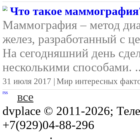
Что такое маммография
Маммография – метод ди
желез, разработанный с ц
На сегодняшний день сд
несколькими способами. ..
31 июля 2017 |
Мир интересных факт
rss
все
dvplace © 2011-2026; Тел
+7(929)04-88-296
Правила
:
Связь