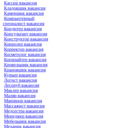
Кассир вакансия
Кладовщик вакансия
Каменщик вакансия
Компьютерный
специалист вакансия
Кондитер вакансия
Консультант вакансия
Конструктор вакансия
Конролер вакансия
Корректор вакансия
Косметолог вакансия
Копирайтер вакансия
Кровельщик вакансия
Крановщик вакансия
Курьер вакансия
Логист вакансия
Лесоруб вакансия
Маклер вакансия
Маляр вакансия
Маникюр вакансия
Массажист вакансия
Медсестра вакансия
Менеджер вакансия
Мебельщик вакансия
Механик вакансия