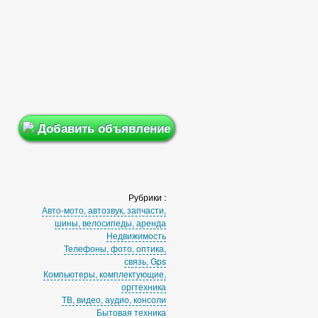
Добавить объявление
Рубрики :
Авто-мото, автозвук, запчасти,
шины, велосипеды, аренда
Недвижимость
Телефоны, фото, оптика,
связь, Gps
Компьютеры, комплектующие,
оргтехника
ТВ, видео, аудио, консоли
Бытовая техника