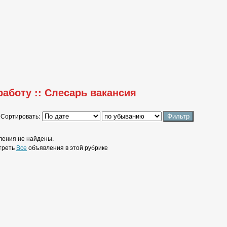
работу :: Слесарь вакансия
Сортировать:
ения не найдены.
треть
Все
объявления в этой рубрике