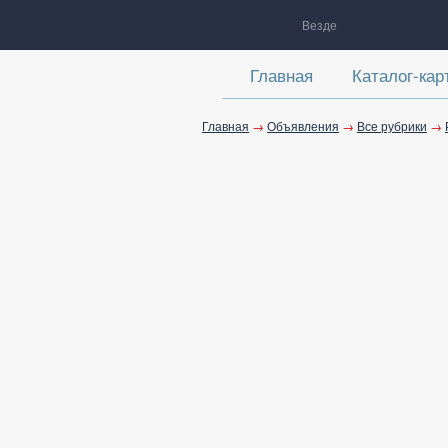
Везде
Главная
Каталог-кар
Главная
→
Объявления
→
Все рубрики
→