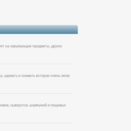
вует на окружающие предметы, других
, одевать и снимать которую очень легко
ремов, сывороток, шампуней и пищевых