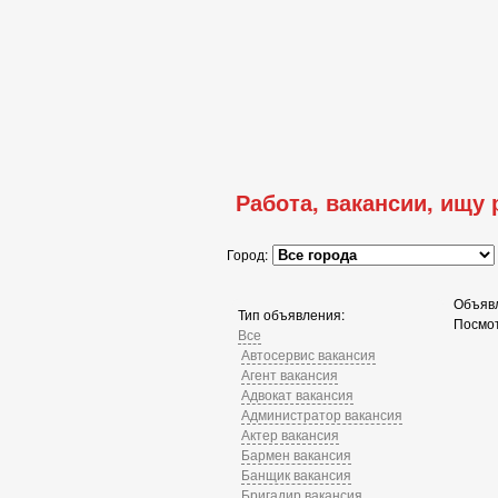
Работа, вакансии, ищу 
Город:
Объявл
Тип объявления:
Посмо
Все
Автосервис вакансия
Агент вакансия
Адвокат вакансия
Администратор вакансия
Актер вакансия
Бармен вакансия
Банщик вакансия
Бригадир вакансия