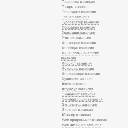
Товаровед вакансия
Токарь вакансия
Тракторист вакансия
Тренер вакансия
Туроператор вакансия
Уборщица вакансия
Упаковщик вакансия
Учитель вакансия
Фармацевт вакансия
Фасовщик вакансия
Финансовый аналитик
вакансия
Флорист вакансия
Фотограф вакансия
Фрезеровщик вакансия
Художник вакансия
Швея вакансия
Штукатур вакансия
Экономист вакансия
Экскаваторщик вакансия
Экспедитор вакансия
Электрик вакансия
Ювелир вакансия
Web программист вакансия
Web дизайнер вакансия