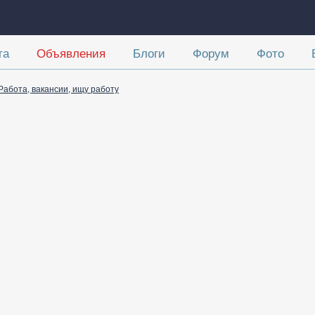
та
Объявления
Блоги
Форум
Фото
Работа, вакансии, ищу работу