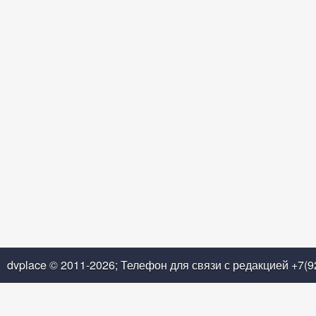
dvplace © 2011-2026; Телефон для связи с редакцией +7(9