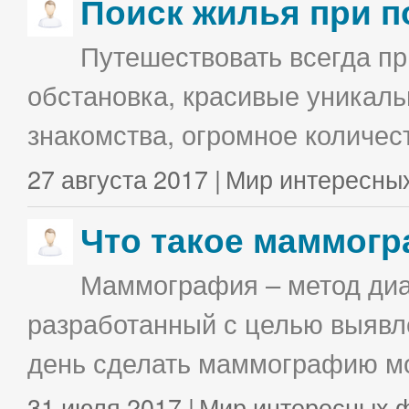
Поиск жилья при п
Путешествовать всегда п
обстановка, красивые уникаль
знакомства, огромное количес
27 августа 2017 |
Мир интересны
Что такое маммог
Маммография – метод диа
разработанный с целью выявл
день сделать маммографию мо
31 июля 2017 |
Мир интересных 