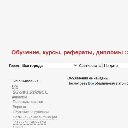
Обучение, курсы, рефераты, дипломы :
Город:
Сортировать:
Объявления не найдены.
Тип объявления:
Посмотреть
Все
объявления в этой 
Все
Курсовые, рефераты,
дипломы
Переводы текстов
Верстка
Обучение за рубежом
Повышение квалификации
Тренинги Семинары
Спорт