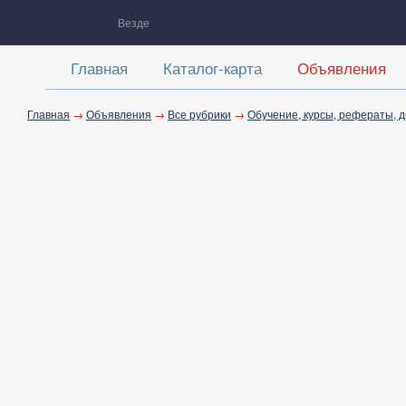
Везде
Главная
Каталог-карта
Объявления
Главная
→
Объявления
→
Все рубрики
→
Обучение, курсы, рефераты, 