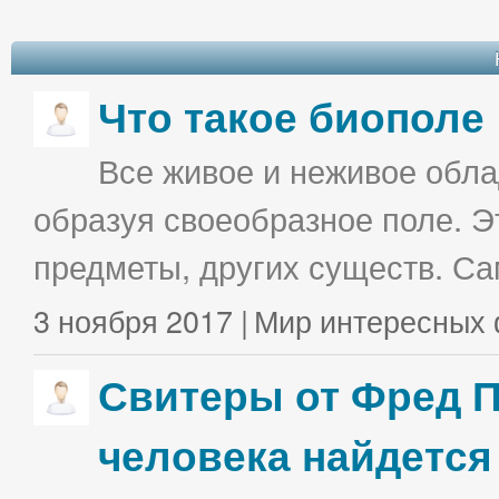
Что такое биополе
Все живое и неживое облад
образуя своеобразное поле. Э
предметы, других существ. С
3 ноября 2017 |
Мир интересных 
Свитеры от Фред П
человека найдется