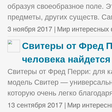
образуя своеобразное поле. Э
предметы, других существ. С
3 ноября 2017 |
Мир интересных 
Свитеры от Фред П
человека найдется
Свитеры от Фред Перри: для к
модель Свитер — универсальна
которую очень легко благодаря
13 сентября 2017 |
Мир интересн