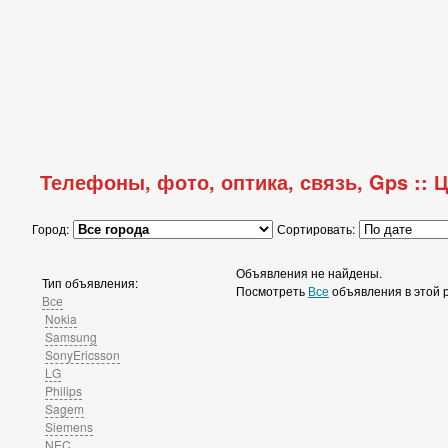
Телефоны, фото, оптика, связь, Gps :
Город:
Сортировать:
Объявления не найдены.
Тип объявления:
Посмотреть
Все
объявления в этой 
Все
Nokia
Samsung
SonyEricsson
LG
Philips
Sagem
Siemens
NEC