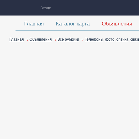
Везде
Главная
Каталог-карта
Объявления
Главная
→
Объявления
→
Все рубрики
→
Телефоны, фото, оптика, связ