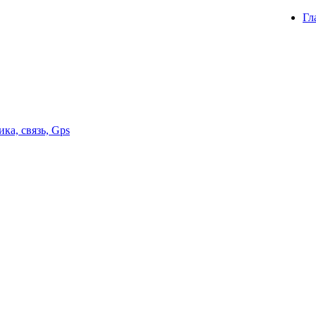
Гл
ка, связь, Gps