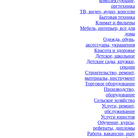
комплектующие,
оргтехника
ТВ, видео, аудио, консоли
Бытовая техника
Климат и фильтры
Мебель, интерьер, все для
дома
Одежда, обувь,
аксессуары, украшения
Красота и здоровье
Детское, школьное
Детские сады, кружки,
секции
Строительство, ремонт,
материалы, инструмент
Торговое оборудование
Производство,
оборудование
Сельское хозяйство
Услуги, ремонт,
обслуживание
Услуги юристов
Обучение, курсы,
рефераты, дипломы
Работа, вакансии, ищу