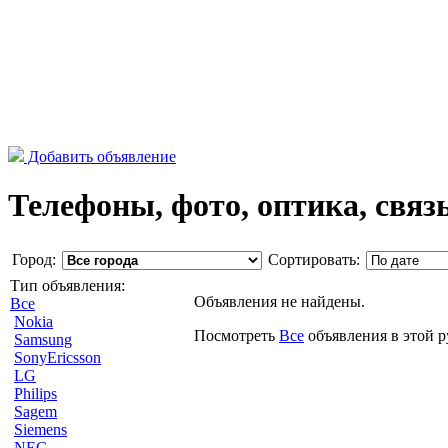
Добавить объявление
Телефоны, фото, оптика, связь
Город:
Сортировать:
Тип объявления:
Объявления не найдены.
Все
Nokia
Посмотреть
Все
объявления в этой 
Samsung
SonyEricsson
LG
Philips
Sagem
Siemens
NEC