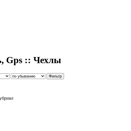
, Gps :: Чехлы
рубрике