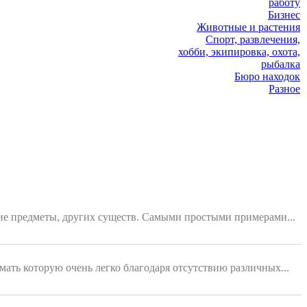
работу
Бизнес
Животные и растения
Спорт, развлечения,
хобби, экипировка, охота,
рыбалка
Бюро находок
Разное
ющие предметы, других существ. Самыми простыми примерами...
мать которую очень легко благодаря отсутствию различных...