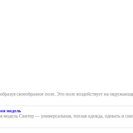
, образуя своеобразное поле. Это поле воздействует на окружа
воя модель
я модель Свитер — универсальная, теплая одежда, одевать и сни