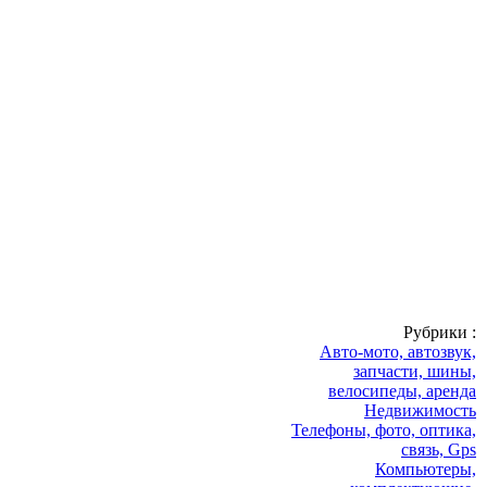
Рубрики :
Авто-мото, автозвук,
запчасти, шины,
велосипеды, аренда
Недвижимость
Телефоны, фото, оптика,
связь, Gps
Компьютеры,