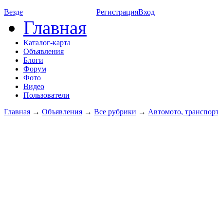
Везде
Регистрация
Вход
Главная
Каталог-карта
Объявления
Блоги
Форум
Фото
Видео
Пользователи
Главная
→
Объявления
→
Все рубрики
→
Автомото, транспорт