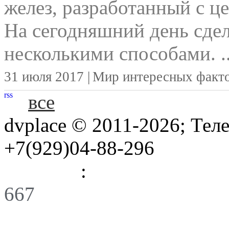
желез, разработанный с ц
На сегодняшний день сд
несколькими способами. ..
31 июля 2017 |
Мир интересных факт
rss
все
dvplace © 2011-2026; Тел
+7(929)04-88-296
Правила
:
Связь
667