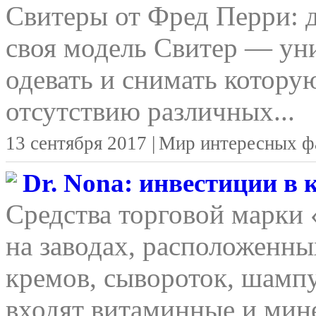
Свитеры от Фред Перри: д
своя модель Свитер — уни
одевать и снимать котору
отсутствию различных...
13 сентября 2017 |
Мир интересных ф
Dr. Nona: инвестиции в
Средства торговой марки
на заводах, расположенны
кремов, сывороток, шамп
входят витаминные и мине