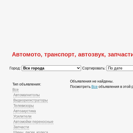
Автомото, транспорт, автозвук, запчасти
Город:
Сортировать:
Объявления не найдены.
Тип объявления:
Посмотреть
Все
объявления в этой 
Все
Автомагнитолы
Видеорегистраторы
Телевизоры
Автоакустика
Усилители
Автомойки переносные
Запчасти
Шины, диски, колеса