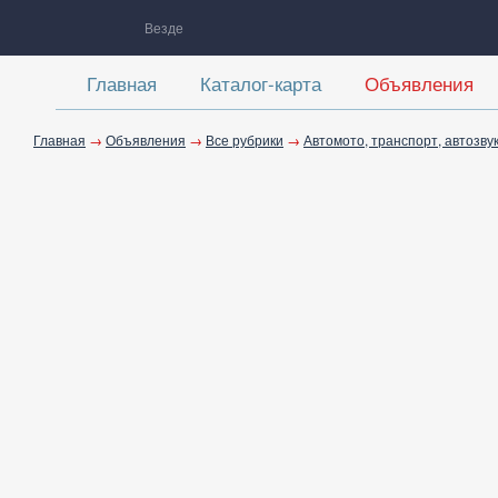
Везде
Главная
Каталог-карта
Объявления
Главная
→
Объявления
→
Все рубрики
→
Автомото, транспорт, автозву