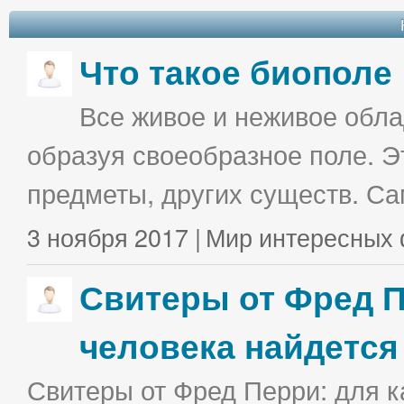
Что такое биополе
Все живое и неживое облад
образуя своеобразное поле. Э
предметы, других существ. С
3 ноября 2017 |
Мир интересных 
Свитеры от Фред П
человека найдется
Свитеры от Фред Перри: для к