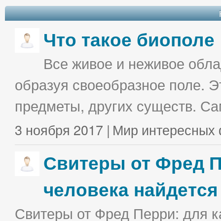
Что такое биополе
Все живое и неживое облад
образуя своеобразное поле. Э
предметы, других существ. С
3 ноября 2017 |
Мир интересных 
Свитеры от Фред П
человека найдется
Свитеры от Фред Перри: для к