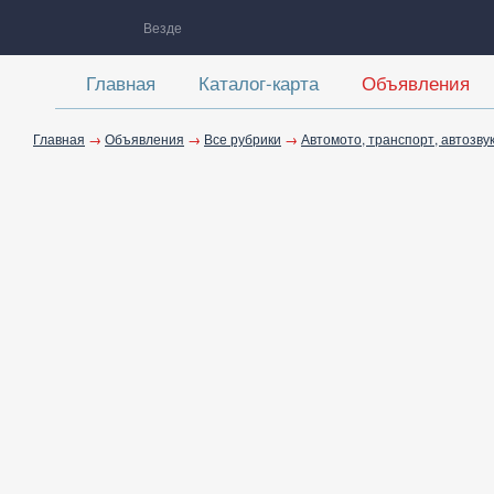
Везде
Главная
Каталог-карта
Объявления
Главная
→
Объявления
→
Все рубрики
→
Автомото, транспорт, автозву