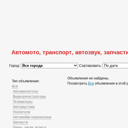
Автомото, транспорт, автозвук, запчасти
Город:
Сортировать:
Объявления не найдены.
Тип объявления:
Посмотреть
Все
объявления в этой 
Все
Автомагнитолы
Видеорегистраторы
Телевизоры
Автоакустика
Усилители
Автомойки переносные
Запчасти
Шины, диски, колеса