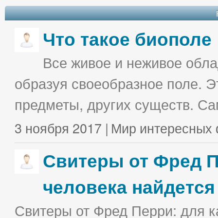
Что такое биополе
Все живое и неживое облад
образуя своеобразное поле. Э
предметы, других существ. С
3 ноября 2017 |
Мир интересных 
Свитеры от Фред П
человека найдется
Свитеры от Фред Перри: для к