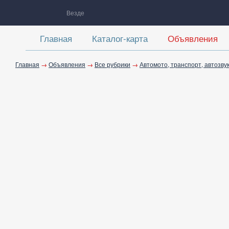
Везде
Главная
Каталог-карта
Объявления
Главная
→
Объявления
→
Все рубрики
→
Автомото, транспорт, автозву