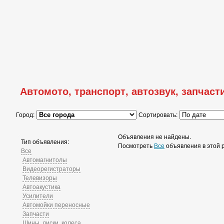
Автомото, транспорт, автозвук, запчасти
Город:
Сортировать:
Объявления не найдены.
Тип объявления:
Посмотреть
Все
объявления в этой 
Все
Автомагнитолы
Видеорегистраторы
Телевизоры
Автоакустика
Усилители
Автомойки переносные
Запчасти
Шины, диски, колеса