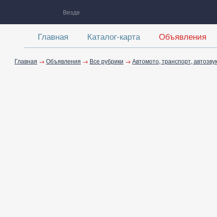
Везде
Главная
Каталог-карта
Объявления
Главная
→
Объявления
→
Все рубрики
→
Автомото, транспорт, автозву