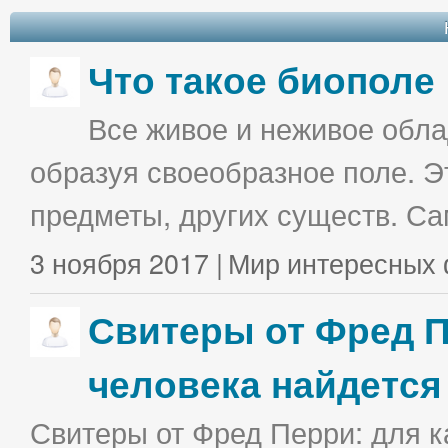
Что такое биополе
Все живое и неживое облад
образуя своеобразное поле. Э
предметы, других существ. С
3 ноября 2017 |
Мир интересных 
Свитеры от Фред П
человека найдется
Свитеры от Фред Перри: для к