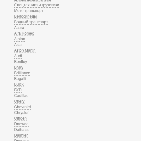
Спецтехника и грузовики
Мото транспорт
Велосипеды
Водный транспорт
Acura
Alfa Romeo
Alpina
Asia
Aston Martin
Audi
Bentley
BMW
Brilliance
Bugatti
Buick
BYD
Cadillac
Chery
Chevrolet
Chrysler
Citroen
Daewoo
Daihatsu
Daimler
Derways