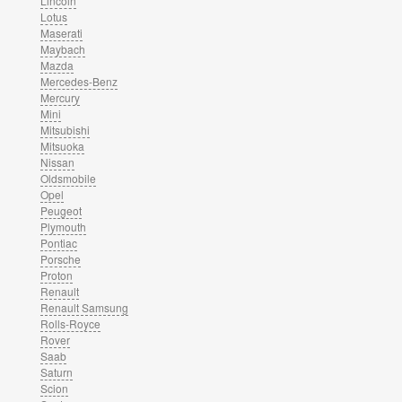
Lincoln
Lotus
Maserati
Maybach
Mazda
Mercedes-Benz
Mercury
Mini
Mitsubishi
Mitsuoka
Nissan
Oldsmobile
Opel
Peugeot
Plymouth
Pontiac
Porsche
Proton
Renault
Renault Samsung
Rolls-Royce
Rover
Saab
Saturn
Scion