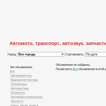
Автомото, транспорт, автозвук, запчасти
Город:
Сортировать:
Объявления не найдены.
Тип объявления:
Посмотреть
Все
объявления в этой 
Все
Автомагнитолы
Видеорегистраторы
Телевизоры
Автоакустика
Усилители
Автомойки переносные
Запчасти
Шины, диски, колеса