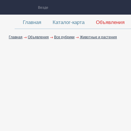
Везде
Главная
Каталог-карта
Объявления
Главная
→
Объявления
→
Все рубрики
→
Животные и растения