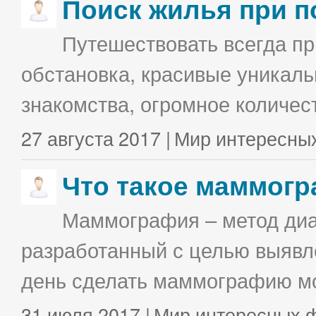
Поиск жилья при п
Путешествовать всегда п
обстановка, красивые уникаль
знакомства, огромное количес
27 августа 2017 |
Мир интересны
Что такое маммог
Маммография – метод диа
разработанный с целью выявл
день сделать маммографию мо
31 июля 2017 |
Мир интересных 