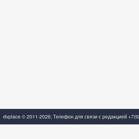
dvplace © 2011-2026; Телефон для связи с редакцией +7(9