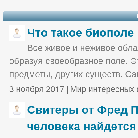
Что такое биополе
Все живое и неживое облад
образуя своеобразное поле. Э
предметы, других существ. С
3 ноября 2017 |
Мир интересных 
Свитеры от Фред П
человека найдется