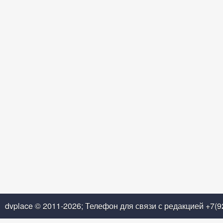
dvplace © 2011-2026; Телефон для связи с редакцией +7(9