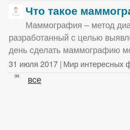
Что такое маммог
Маммография – метод диа
разработанный с целью выявл
день сделать маммографию мо
31 июля 2017 |
Мир интересных 
rss
все