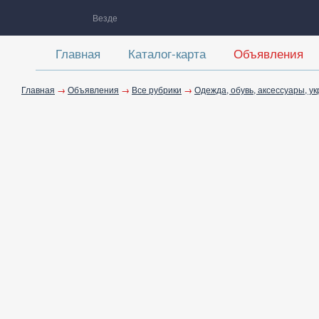
Везде
Главная
Каталог-карта
Объявления
Главная
→
Объявления
→
Все рубрики
→
Одежда, обувь, аксессуары, у