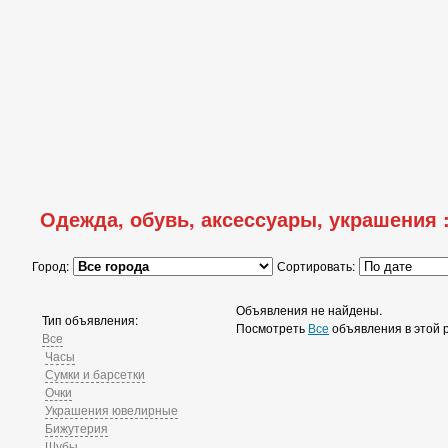
Одежда, обувь, аксессуары, украшения 
Город:
Сортировать:
Объявления не найдены.
Тип объявления:
Посмотреть
Все
объявления в этой 
Все
Часы
Сумки и барсетки
Очки
Украшения ювелирные
Бижутерия
Шубы