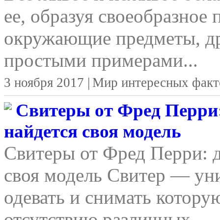
ее, образуя своеобразное 
окружающие предметы, д
простыми примерами...
3 ноября 2017 |
Мир интересных факт
Свитеры от Фред Перри:
найдется своя модель
Свитеры от Фред Перри: д
своя модель Свитер — уни
одевать и снимать котору
отсутствию различных...