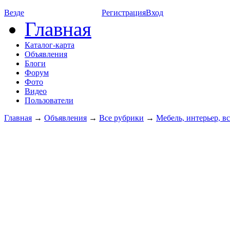
Везде
Регистрация
Вход
Главная
Каталог-карта
Объявления
Блоги
Форум
Фото
Видео
Пользователи
Главная
→
Объявления
→
Все рубрики
→
Мебель, интерьер, вс