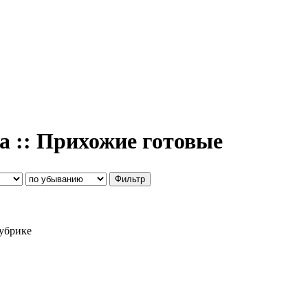
ма :: Прихожие готовые
рубрике