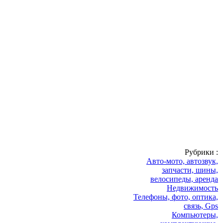
Рубрики :
Авто-мото, автозвук,
запчасти, шины,
велосипеды, аренда
Недвижимость
Телефоны, фото, оптика,
связь, Gps
Компьютеры,