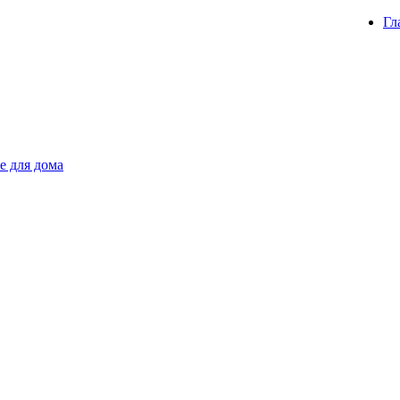
Гл
е для дома