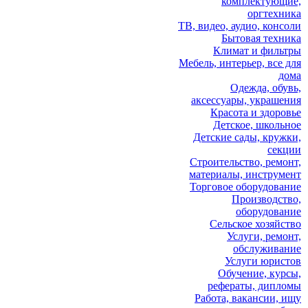
комплектующие,
оргтехника
ТВ, видео, аудио, консоли
Бытовая техника
Климат и фильтры
Мебель, интерьер, все для
дома
Одежда, обувь,
аксессуары, украшения
Красота и здоровье
Детское, школьное
Детские сады, кружки,
секции
Строительство, ремонт,
материалы, инструмент
Торговое оборудование
Производство,
оборудование
Сельское хозяйство
Услуги, ремонт,
обслуживание
Услуги юристов
Обучение, курсы,
рефераты, дипломы
Работа, вакансии, ищу