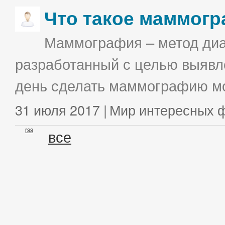
Что такое маммог
Маммография – метод диа
разработанный с целью выявл
день сделать маммографию мо
31 июля 2017 |
Мир интересных 
rss
все