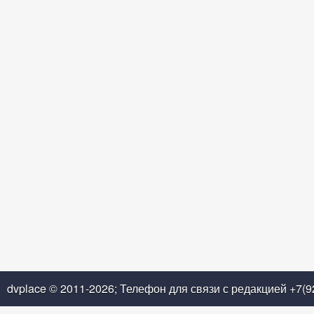
dvplace © 2011-2026; Телефон для связи с редакцией +7(9