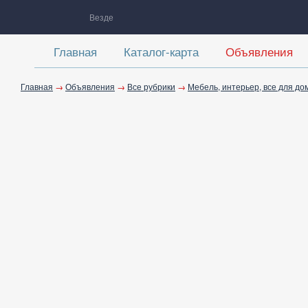
Везде
Главная
Каталог-карта
Объявления
Главная
→
Объявления
→
Все рубрики
→
Мебель, интерьер, все для до