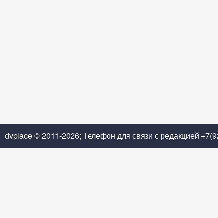
dvplace © 2011-2026; Телефон для связи с редакцией +7(9