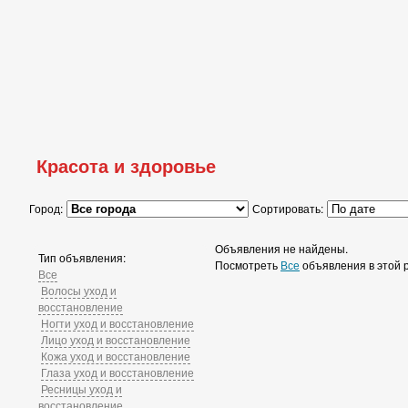
Красота и здоровье
Город:
Сортировать:
Объявления не найдены.
Тип объявления:
Посмотреть
Все
объявления в этой 
Все
Волосы уход и
восстановление
Ногти уход и восстановление
Лицо уход и восстановление
Кожа уход и восстановление
Глаза уход и восстановление
Ресницы уход и
восстановление