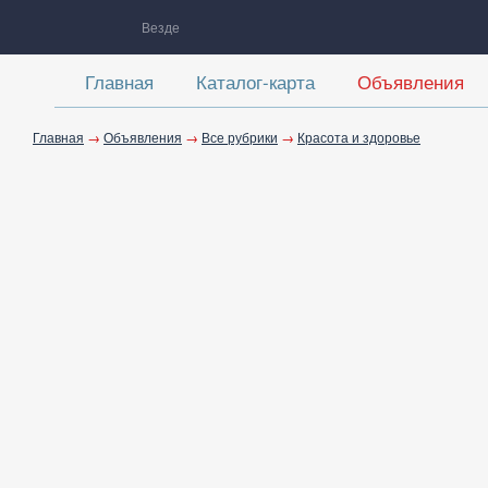
Везде
Главная
Каталог-карта
Объявления
Главная
→
Объявления
→
Все рубрики
→
Красота и здоровье