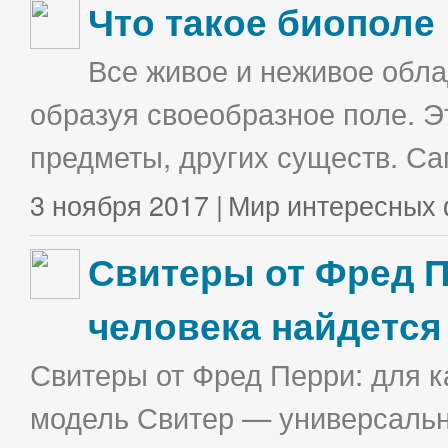
Что такое биополе
Все живое и неживое облад
образуя своеобразное поле. Э
предметы, других существ. С
3 ноября 2017 |
Мир интересных 
Свитеры от Фред П
человека найдется
Свитеры от Фред Перри: для к
модель Свитер — универсальна