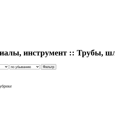
риалы, инструмент :: Трубы, ш
рубрике