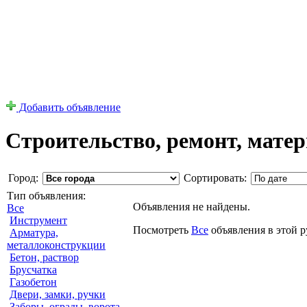
Добавить объявление
Строительство, ремонт, мате
Город:
Сортировать:
Тип объявления:
Объявления не найдены.
Все
Инструмент
Посмотреть
Все
объявления в этой 
Арматура,
металлоконструкции
Бетон, раствор
Брусчатка
Газобетон
Двери, замки, ручки
Заборы, ограды, ворота