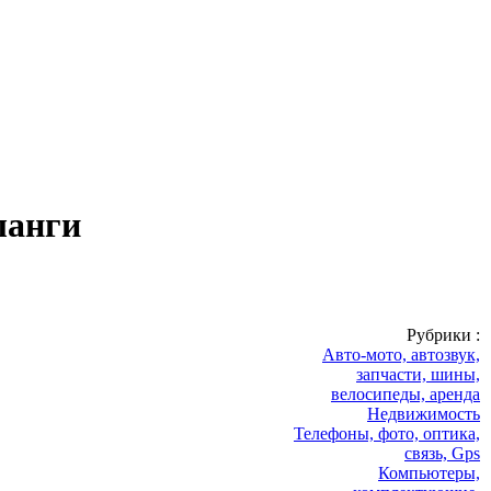
ланги
Рубрики :
Авто-мото, автозвук,
запчасти, шины,
велосипеды, аренда
Недвижимость
Телефоны, фото, оптика,
связь, Gps
Компьютеры,