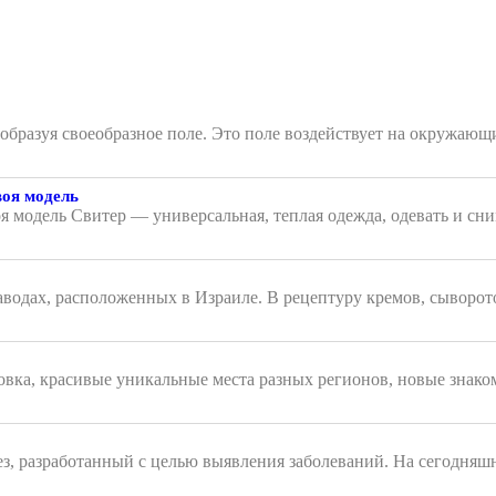
, образуя своеобразное поле. Это поле воздействует на окружа
воя модель
я модель Свитер — универсальная, теплая одежда, одевать и сни
аводах, расположенных в Израиле. В рецептуру кремов, сыворот
вка, красивые уникальные места разных регионов, новые знаком
з, разработанный с целью выявления заболеваний. На сегодняш