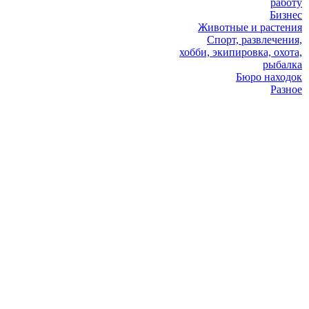
работу
Бизнес
Животные и растения
Спорт, развлечения,
хобби, экипировка, охота,
рыбалка
Бюро находок
Разное