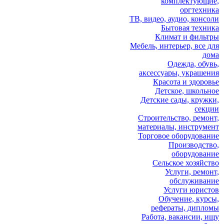
комплектующие,
оргтехника
ТВ, видео, аудио, консоли
Бытовая техника
Климат и фильтры
Мебель, интерьер, все для
дома
Одежда, обувь,
аксессуары, украшения
Красота и здоровье
Детское, школьное
Детские сады, кружки,
секции
Строительство, ремонт,
материалы, инструмент
Торговое оборудование
Производство,
оборудование
Сельское хозяйство
Услуги, ремонт,
обслуживание
Услуги юристов
Обучение, курсы,
рефераты, дипломы
Работа, вакансии, ищу