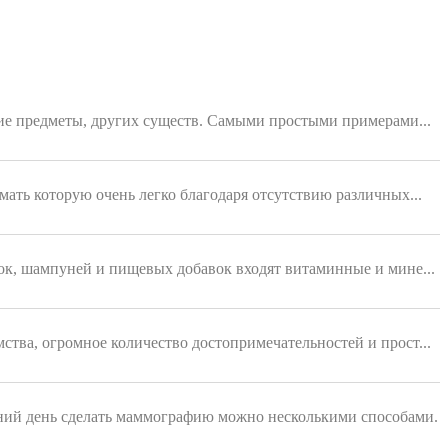
ющие предметы, других существ. Самыми простыми примерами...
мать которую очень легко благодаря отсутствию различных...
ок, шампуней и пищевых добавок входят витаминные и мине...
ства, огромное количество достопримечательностей и прост...
ний день сделать маммографию можно несколькими способами.