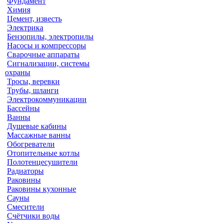
Фундамент
Химия
Цемент, известь
Электрика
Бензопилы, электропилы
Насосы и компрессоры
Сварочные аппараты
Сигнализации, системы
охраны
Тросы, веревки
Трубы, шланги
Электрокоммуникации
Бассейны
Ванны
Душевые кабины
Массажные ванны
Обогреватели
Отопительные котлы
Полотенцесушители
Радиаторы
Раковины
Раковины кухонные
Сауны
Смесители
Счётчики воды