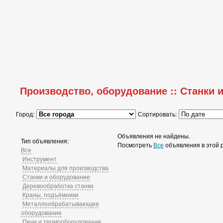
Производство, оборудование :: Станки 
Город:
Сортировать:
Объявления не найдены.
Тип объявления:
Посмотреть
Все
объявления в этой 
Все
Инструмент
Материалы для производства
Станки и оборудование
Деревообработка станки
Краны, подъёмники
Металлообрабатывающее
оборудование
Печи и термооборудование