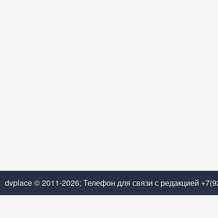
dvplace © 2011-2026; Телефон для связи с редакцией +7(9