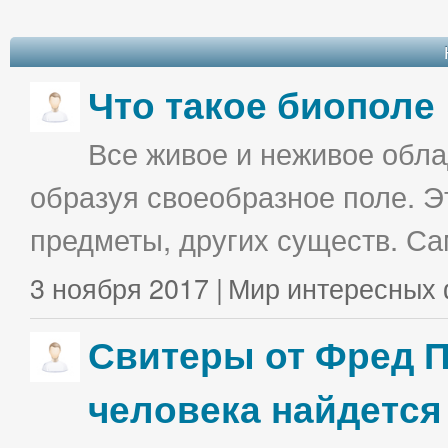
Что такое биополе
Все живое и неживое облад
образуя своеобразное поле. Э
предметы, других существ. С
3 ноября 2017 |
Мир интересных 
Свитеры от Фред П
человека найдется