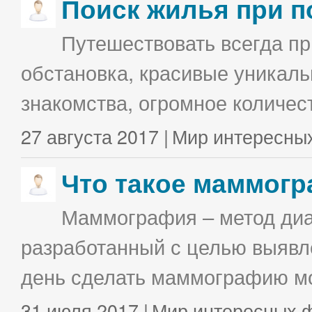
Поиск жилья при п
Путешествовать всегда п
обстановка, красивые уникаль
знакомства, огромное количес
27 августа 2017 |
Мир интересны
Что такое маммог
Маммография – метод диа
разработанный с целью выявл
день сделать маммографию мо
31 июля 2017 |
Мир интересных 