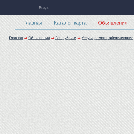
Везде
Главная
Каталог-карта
Объявления
Главная
→
Объявления
→
Все рубрики
→
Услуги, ремонт, обслуживание