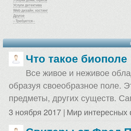
Услуги детектива
Web дизайн, хостинг
Другое
--Требуется--
Что такое биополе
Все живое и неживое облад
образуя своеобразное поле. Э
предметы, других существ. С
3 ноября 2017 |
Мир интересных 