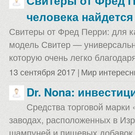
Свитеры от Фред П
человека найдется
Свитеры от Фред Перри: для к
модель Свитер — универсальна
которую очень легко благодаря
13 сентября 2017 |
Мир интересн
Dr. Nona: инвестиц
Средства торговой марки 
заводах, расположенных в Изр
шампуней и пищевых добавок в