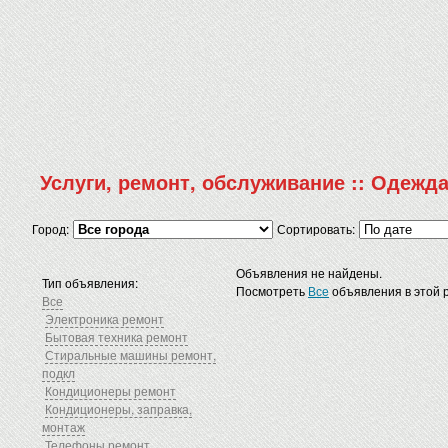
Услуги, ремонт, обслуживание :: Одежд
Город:
Сортировать:
Объявления не найдены.
Тип объявления:
Посмотреть
Все
объявления в этой 
Все
Электроника ремонт
Бытовая техника ремонт
Стиральные машины ремонт,
подкл
Кондиционеры ремонт
Кондиционеры, заправка,
монтаж
Телефоны ремонт