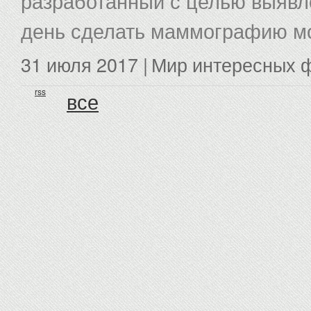
разработанный с целью выявл
день сделать маммографию мо
31 июля 2017 |
Мир интересных 
rss
все