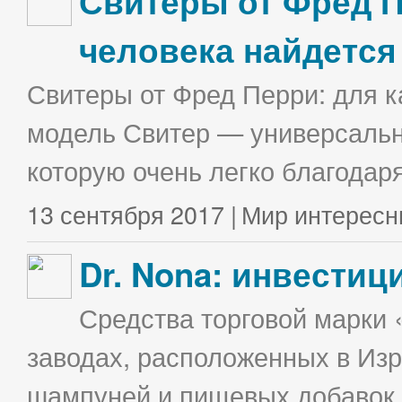
Свитеры от Фред П
человека найдется
Свитеры от Фред Перри: для к
модель Свитер — универсальна
которую очень легко благодаря
13 сентября 2017 |
Мир интересн
Dr. Nona: инвестиц
Средства торговой марки 
заводах, расположенных в Изр
шампуней и пищевых добавок в