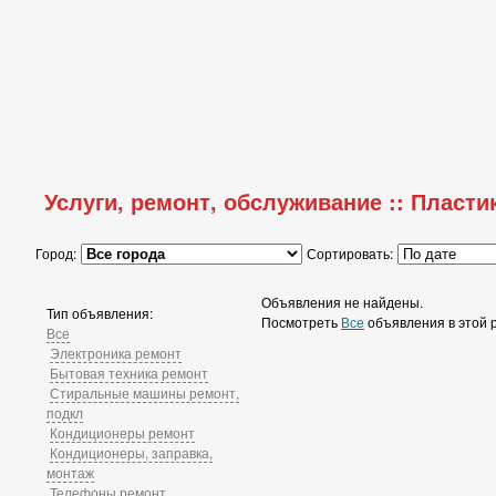
Услуги, ремонт, обслуживание :: Пласт
Город:
Сортировать:
Объявления не найдены.
Тип объявления:
Посмотреть
Все
объявления в этой 
Все
Электроника ремонт
Бытовая техника ремонт
Стиральные машины ремонт,
подкл
Кондиционеры ремонт
Кондиционеры, заправка,
монтаж
Телефоны ремонт