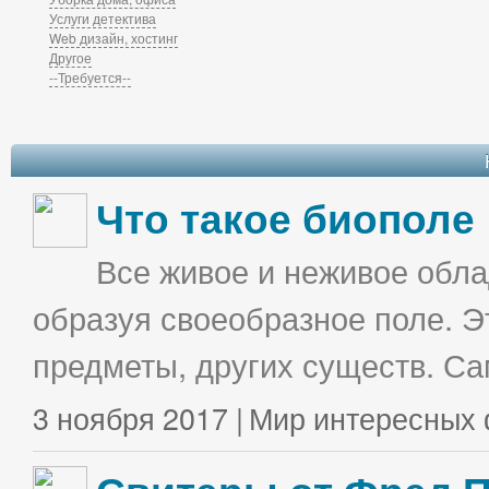
Услуги детектива
Web дизайн, хостинг
Другое
--Требуется--
Что такое биополе
Все живое и неживое облад
образуя своеобразное поле. Э
предметы, других существ. С
3 ноября 2017 |
Мир интересных 