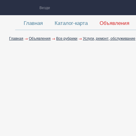
Везде
Главная
Каталог-карта
Объявления
Главная
→
Объявления
→
Все рубрики
→
Услуги, ремонт, обслуживание