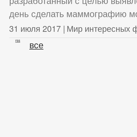
разработанный с целью выявл
день сделать маммографию мо
31 июля 2017 |
Мир интересных 
rss
все