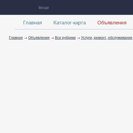
Везде
Главная
Каталог-карта
Объявления
Главная
→
Объявления
→
Все рубрики
→
Услуги, ремонт, обслуживание