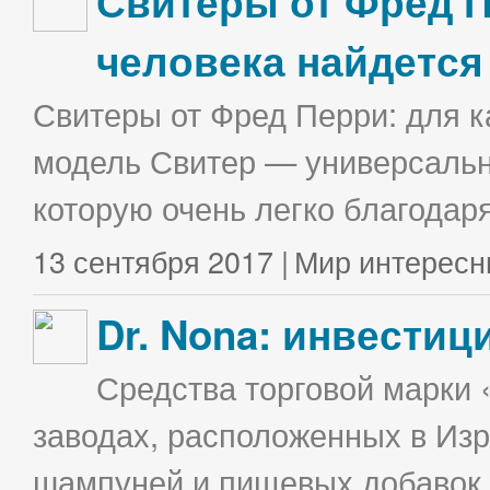
Свитеры от Фред П
человека найдется
Свитеры от Фред Перри: для к
модель Свитер — универсальна
которую очень легко благодаря
13 сентября 2017 |
Мир интересн
Dr. Nona: инвестиц
Средства торговой марки 
заводах, расположенных в Изр
шампуней и пищевых добавок в