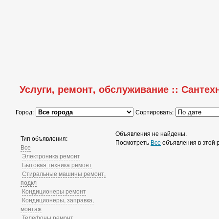
Услуги, ремонт, обслуживание :: Сантех
Город:
Сортировать:
Объявления не найдены.
Тип объявления:
Посмотреть
Все
объявления в этой 
Все
Электроника ремонт
Бытовая техника ремонт
Стиральные машины ремонт,
подкл
Кондиционеры ремонт
Кондиционеры, заправка,
монтаж
Телефоны ремонт