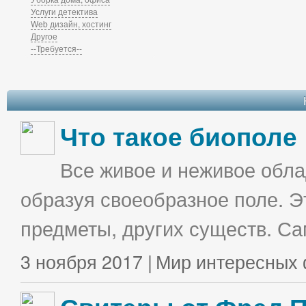
Услуги детектива
Web дизайн, хостинг
Другое
--Требуется--
Что такое биополе
Все живое и неживое облад
образуя своеобразное поле. Э
предметы, других существ. С
3 ноября 2017 |
Мир интересных 