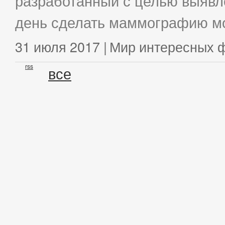
разработанный с целью выявл
день сделать маммографию мо
31 июля 2017 |
Мир интересных 
rss
все