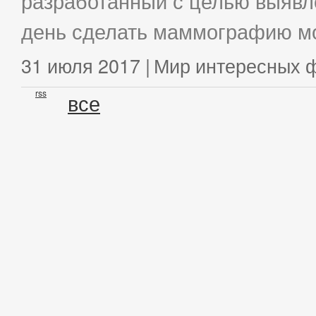
разработанный с целью выявл
день сделать маммографию мо
31 июля 2017 |
Мир интересных 
rss
все