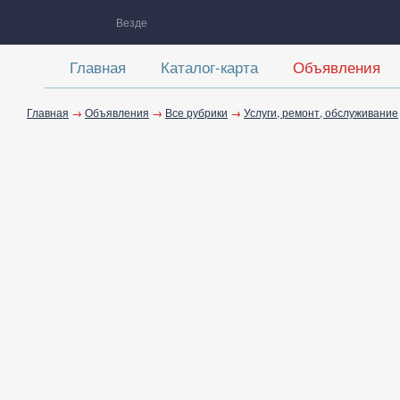
Везде
Главная
Каталог-карта
Объявления
Главная
→
Объявления
→
Все рубрики
→
Услуги, ремонт, обслуживание