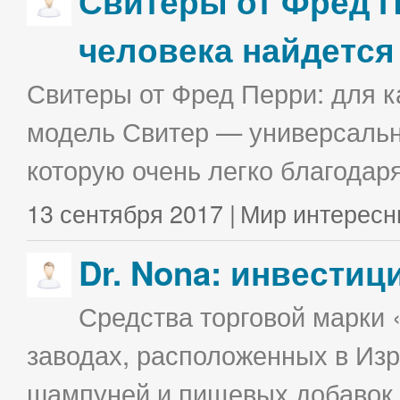
Свитеры от Фред П
человека найдется
Свитеры от Фред Перри: для к
модель Свитер — универсальна
которую очень легко благодаря
13 сентября 2017 |
Мир интересн
Dr. Nona: инвестиц
Средства торговой марки 
заводах, расположенных в Изр
шампуней и пищевых добавок в