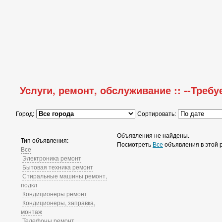
Услуги, ремонт, обслуживание :: --Требу
Город:
Сортировать:
Объявления не найдены.
Тип объявления:
Посмотреть
Все
объявления в этой 
Все
Электроника ремонт
Бытовая техника ремонт
Стиральные машины ремонт,
подкл
Кондиционеры ремонт
Кондиционеры, заправка,
монтаж
Телефоны ремонт