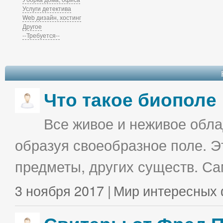
Услуги детектива
Web дизайн, хостинг
Другое
--Требуется--
Что такое биополе
Все живое и неживое облад
образуя своеобразное поле. Э
предметы, других существ. С
3 ноября 2017 |
Мир интересных 