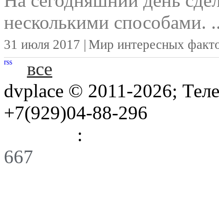
На сегодняшний день сд
несколькими способами. ..
31 июля 2017 |
Мир интересных факт
rss
все
dvplace © 2011-2026; Тел
+7(929)04-88-296
Правила
:
Связь
667