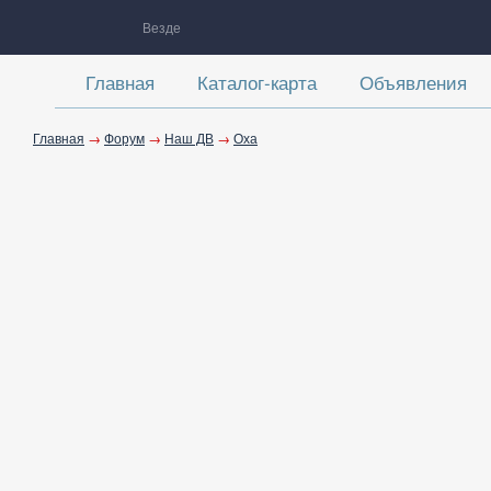
Везде
Главная
Каталог-карта
Объявления
Главная
→
Форум
→
Наш ДВ
→
Оха