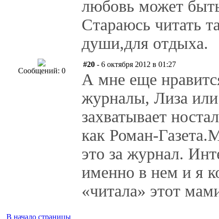
любовь может быть
Стараюсь читать т
души,для отдыха.
#20
- 6 октября 2012 в 01:27
Сообщений: 0
А мне еще нравитс
журналы, Лиза или
захватывает носта
как Роман-Газета.
это за журнал. Ин
именно в нем и я к
«читала» этот мам
В начало страницы