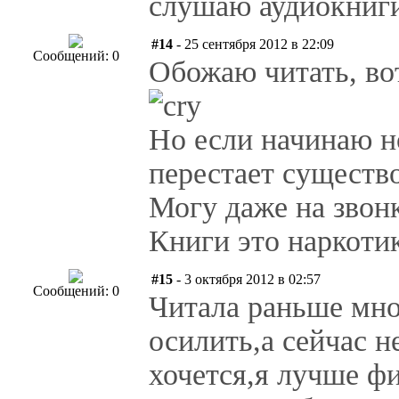
слушаю аудиокниг
#14
- 25 сентября 2012 в 22:09
Сообщений: 0
Обожаю читать, во
Но если начинаю н
перестает существо
Могу даже на звонк
Книги это наркот
#15
- 3 октября 2012 в 02:57
Сообщений: 0
Читала раньше мно
осилить,а сейчас н
хочется,я лучше ф