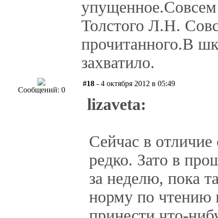
упущенное.Совсем 
Толстого Л.Н. Совс
прочитанного.В шк
захватило.
#18
- 4 октября 2012 в 05:49
Сообщений: 0
lizaveta:
Сейчас в отличие
редко. Зато в про
за неделю, пока т
норму по чтению 
принести что-ниб