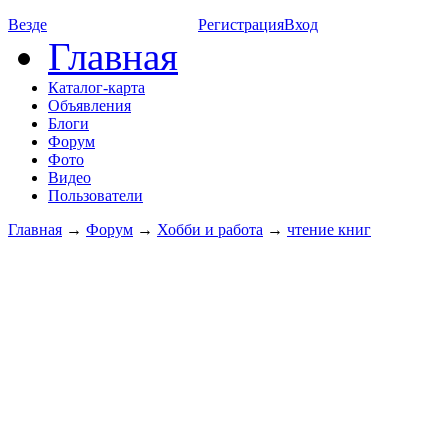
Везде
Регистрация
Вход
Главная
Каталог-карта
Объявления
Блоги
Форум
Фото
Видео
Пользователи
Главная
→
Форум
→
Хобби и работа
→
чтение книг