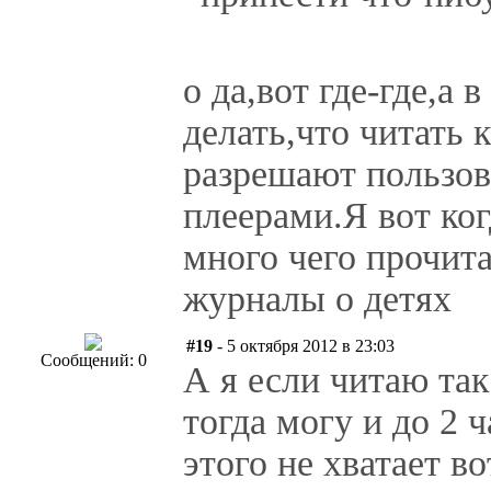
о да,вот где-где,а 
делать,что читать 
разрешают пользов
плеерами.Я вот ког
много чего прочит
журналы о детях
#19
- 5 октября 2012 в 23:03
Сообщений: 0
А я если читаю та
тогда могу и до 2 
этого не хватает в