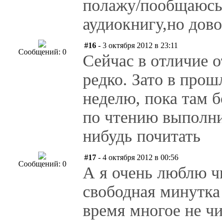
полажу/пообщаюсь
аудиокнигу,но дово
#16
- 3 октября 2012 в 23:11
Сообщений: 0
Сейчас в отличие 
редко. Зато в прош
неделю, пока там 
по чтению выполни
нибудь почитать
#17
- 4 октября 2012 в 00:56
Сообщений: 0
А я очень люблю ч
свободная минутка 
время многое не ч