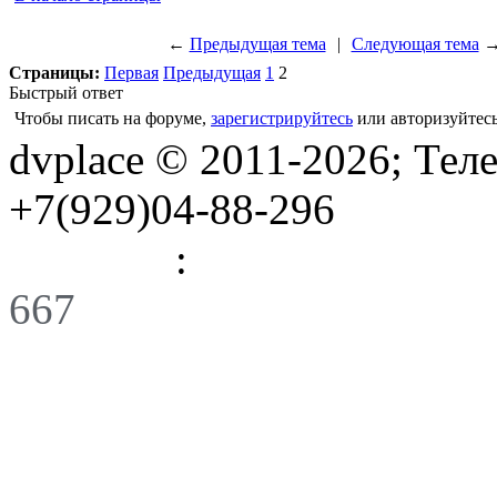
←
Предыдущая тема
|
Следующая тема
Страницы:
Первая
Предыдущая
1
2
Быстрый ответ
Чтобы писать на форуме,
зарегистрируйтесь
или авторизуйтесь
dvplace © 2011-2026; Тел
+7(929)04-88-296
Правила
:
Связь
667