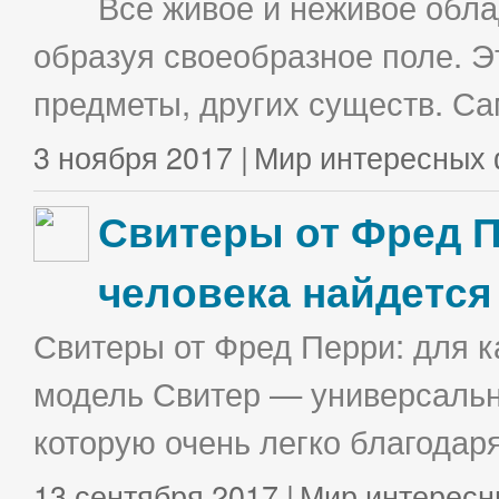
Все живое и неживое облад
образуя своеобразное поле. Э
предметы, других существ. С
3 ноября 2017 |
Мир интересных 
Свитеры от Фред П
человека найдется
Свитеры от Фред Перри: для к
модель Свитер — универсальна
которую очень легко благодаря
13 сентября 2017 |
Мир интересн