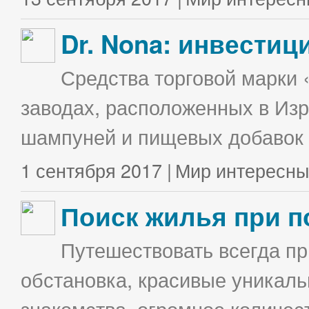
Dr. Nona: инвестиц
Средства торговой марки 
заводах, расположенных в Изр
шампуней и пищевых добавок в
1 сентября 2017 |
Мир интересны
Поиск жилья при п
Путешествовать всегда п
обстановка, красивые уникаль
знакомства, огромное количес