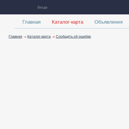
Везде
Главная
Каталог-карта
Объявления
Главная
→
Каталог-карта
→
Сообщить об ошибке