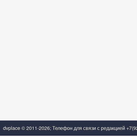
dvplace © 2011-2026; Телефон для связи с редакцией +7(9