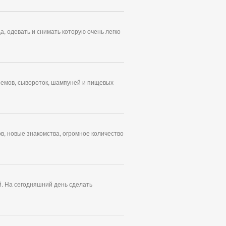
, одевать и снимать которую очень легко
ремов, сывороток, шампуней и пищевых
в, новые знакомства, огромное количество
. На сегодняшний день сделать