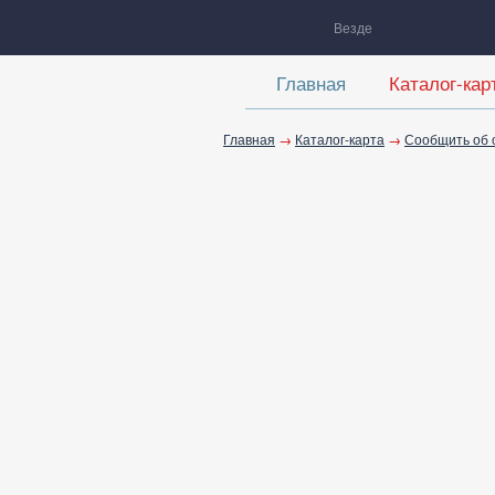
Везде
Главная
Каталог-кар
Главная
→
Каталог-карта
→
Сообщить об 