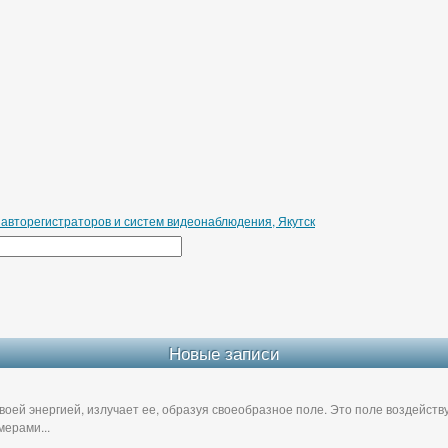
 авторегистраторов и систем видеонаблюдения, Якутск
Новые записи
воей энергией, излучает ее, образуя своеобразное поле. Это поле воздейст
ерами...