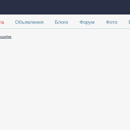
та
Объявления
Блоги
Форум
Фото
ошибке