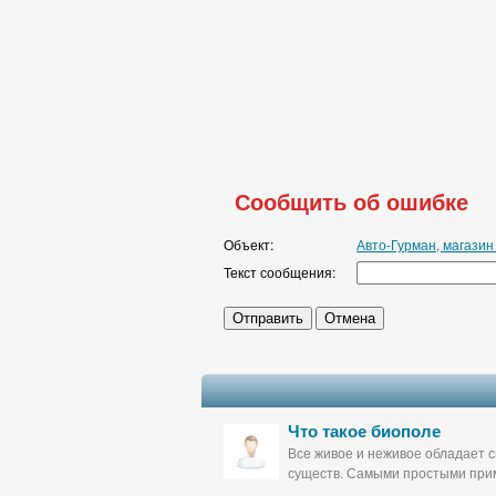
Сообщить об ошибке
Объект:
Авто-Гурман, магазин
Текст сообщения:
Что такое биополе
Все живое и неживое обладает с
существ. Самыми простыми прим